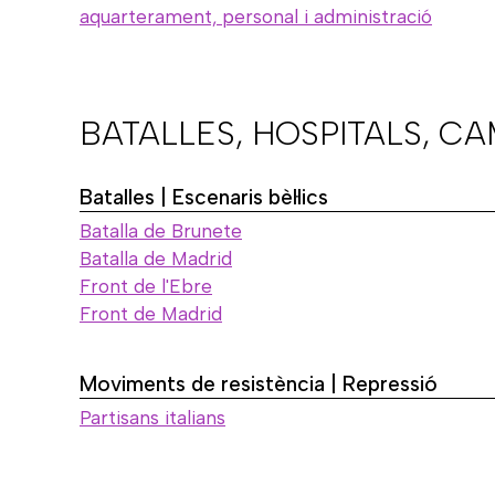
aquarterament, personal i administració
BATALLES, HOSPITALS, C
Batalles | Escenaris bèl·lics
Batalla de Brunete
Batalla de Madrid
Front de l'Ebre
Front de Madrid
Moviments de resistència | Repressió
Partisans italians