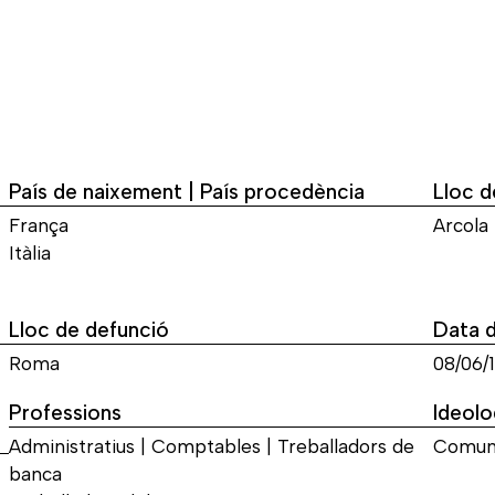
País de naixement | País procedència
Lloc 
França
Arcola
Itàlia
Lloc de defunció
Data 
Roma
08/06/
Professions
Ideolo
Administratius | Comptables | Treballadors de
Comun
banca