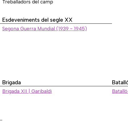
Treballadors del camp
Esdeveniments del segle XX
Segona Guerra Mundial (1939 - 1945)
Brigada
Batall
Brigada XII | Garibaldi
Batalló