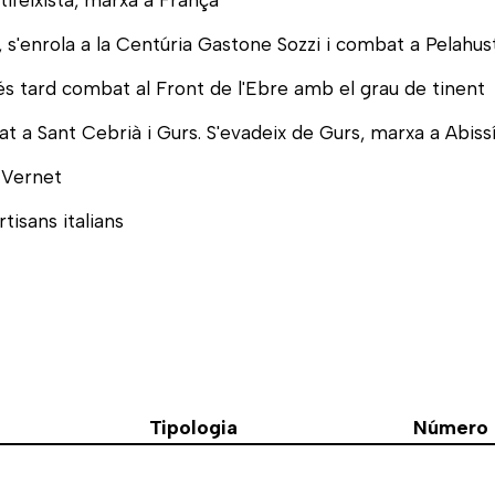
 s'enrola a la Centúria Gastone Sozzi i combat a Pelahus
més tard combat al Front de l'Ebre amb el grau de tinent
t a Sant Cebrià i Gurs. S'evadeix de Gurs, marxa a Abissín
a Vernet
tisans italians
Tipologia
Número d