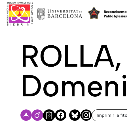
ROLLA,
Domen
Imprimir la fit
Facebook
Bluesky