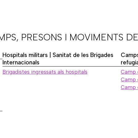
AMPS, PRESONS I MOVIMENTS DE
Hospitals militars | Sanitat de les Brigades
Camps
Internacionals
refugi
Brigadistes ingressats als hospitals
Camp 
Camp d
Camp 