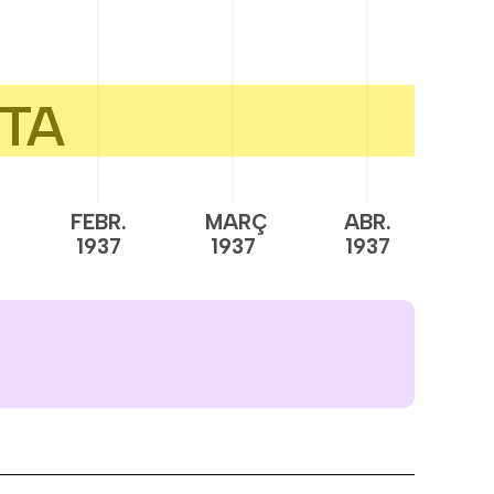
FEBR.
MARÇ
ABR.
M
1937
1937
1937
1