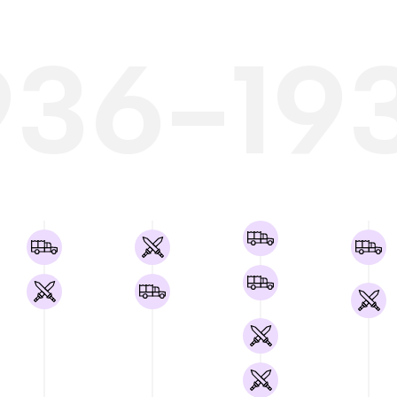
936-19