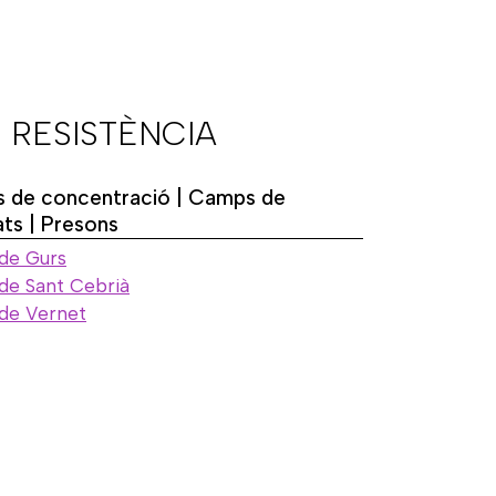
 RESISTÈNCIA
 de concentració | Camps de
ats | Presons
de Gurs
e Sant Cebrià
de Vernet