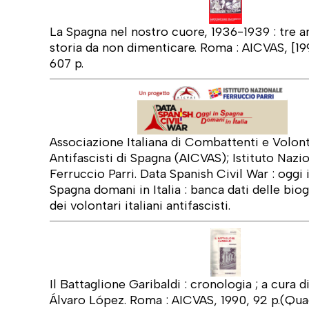
La Spagna nel nostro cuore, 1936-1939 : tre an
storia da non dimenticare. Roma : AICVAS, [19
607 p.
Associazione Italiana di Combattenti e Volont
Antifascisti di Spagna (AICVAS); Istituto Nazi
Ferruccio Parri. Data Spanish Civil War : oggi 
Spagna domani in Italia : banca dati delle biog
dei volontari italiani antifascisti.
Il Battaglione Garibaldi : cronologia ; a cura d
Álvaro López. Roma : AICVAS, 1990, 92 p.(Qu