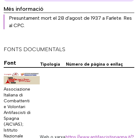
Més informació
Presuntament mort el 28 d'agost de 1937 a Farlete. Res
al CPC.
FONTS DOCUMENTALS
Font
Tipologia
Número de pàgina o enllaç
Associazione
Italiana di
Combattenti
e Volontari
Antifascisti di
Spagna
(AICVAS);
Istituto
Nazionale
Web o xarxa
https://www.antifascistispagna.it/?