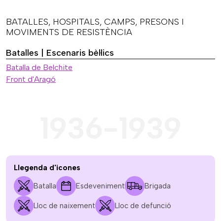
BATALLES, HOSPITALS, CAMPS, PRESONS I
MOVIMENTS DE RESISTÈNCIA
Batalles | Escenaris bèl·lics
Batalla de Belchite
Front d'Aragó
1936-1939
Llegenda d'icones
Batalla
Esdeveniment
Brigada
Lloc de naixement
Lloc de defunció