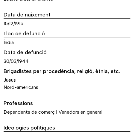
Data de naixement
15/12/1915
Lloc de defunció
Índia
Data de defunció
30/03/1944
Brigadistes per procedència, religió, ètnia, etc.
Jueus
Nord-americans
Professions
Dependents de comerç | Venedors en general
Ideologies polítiques