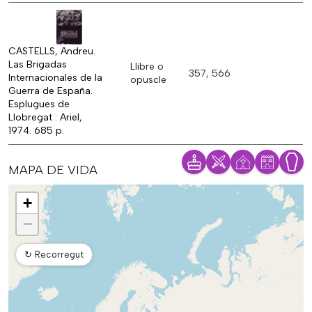
CASTELLS, Andreu.
Las Brigadas
Llibre o
357, 566
Internacionales de la
opuscle
Guerra de España.
Esplugues de
Llobregat : Ariel,
1974. 685 p.
MAPA DE VIDA
Mapa
+
−
↻
Recorregut