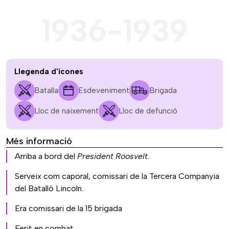
1936-1939
Llegenda d'icones
Batalla
Esdeveniment
Brigada
Lloc de naixement
Lloc de defunció
Més informació
Arriba a bord del
President Roosvelt.
Serveix com caporal, comissari de la Tercera Companyia
del Batalló Lincoln.
Era comissari de la 15 brigada
Ferit en combat.