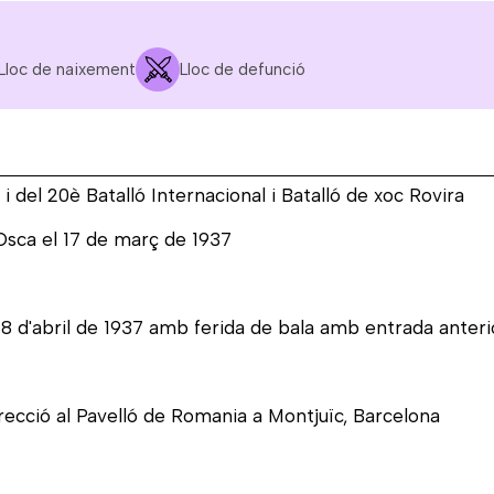
Lloc de naixement
Lloc de defunció
 i del 20è Batalló Internacional i Batalló de xoc Rovira
'Osca el 17 de març de 1937
 8 d'abril de 1937 amb ferida de bala amb entrada anterior
direcció al Pavelló de Romania a Montjuïc, Barcelona