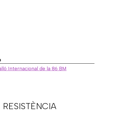
ó
lló Internacional de la 86 BM
 RESISTÈNCIA