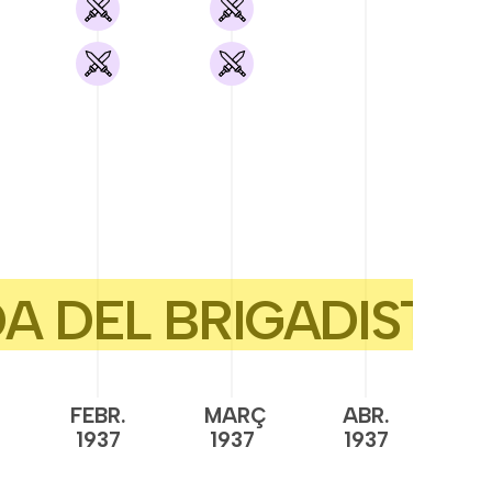
FEBR.
MARÇ
ABR.
M
1937
1937
1937
1