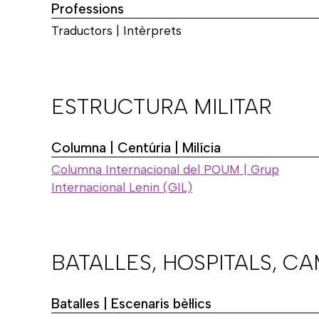
Professions
Traductors | Intèrprets
ESTRUCTURA MILITAR
Columna | Centúria | Milícia
Columna Internacional del POUM | Grup
Internacional Lenin (GIL)
BATALLES, HOSPITALS, C
Batalles | Escenaris bèl·lics