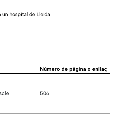
 un hospital de Lleida
Número de pàgina o enllaç
scle
506