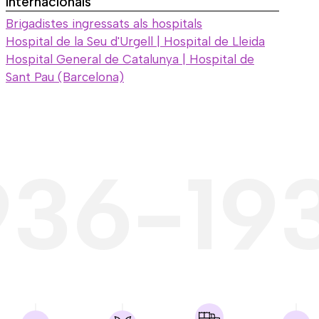
Internacionals
Brigadistes ingressats als hospitals
Hospital de la Seu d'Urgell | Hospital de Lleida
Hospital General de Catalunya | Hospital de
Sant Pau (Barcelona)
936-19