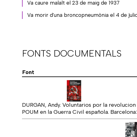
Va caure malalt el 23 de maig de 1937
Va morir d'una broncopneumònia el 4 de juliol
FONTS DOCUMENTALS
Font
DURGAN, Andy. Voluntarios por la revolucion : 
POUM en la Guerra Civil española. Barcelona: