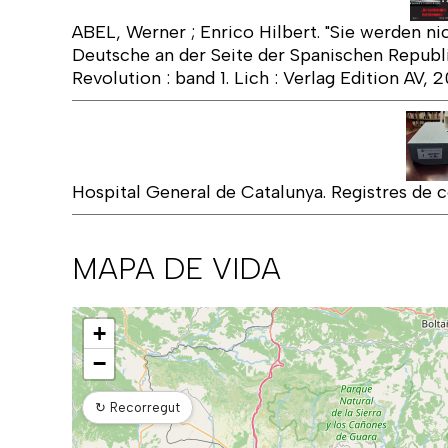
ABEL, Werner ; Enrico Hilbert. "Sie werden n
Deutsche an der Seite der Spanischen Republi
Revolution : band 1. Lich : Verlag Edition AV, 2
Hospital General de Catalunya. Registres de
MAPA DE VIDA
Mapa
+
−
↻
Recorregut