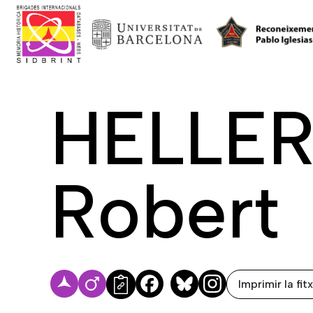
HELLER
Robert
Imprimir la fit
Facebook
Bluesky