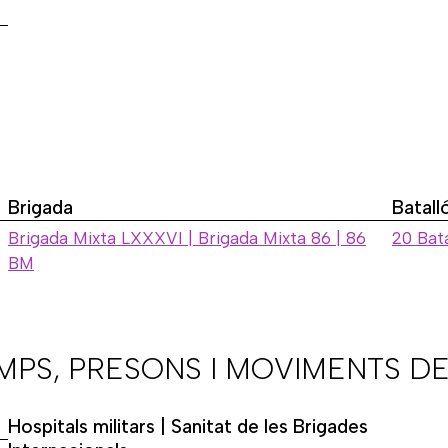
Brigada
Batall
Brigada Mixta LXXXVI | Brigada Mixta 86 | 86
20 Bata
BM
AMPS, PRESONS I MOVIMENTS DE
Hospitals militars | Sanitat de les Brigades