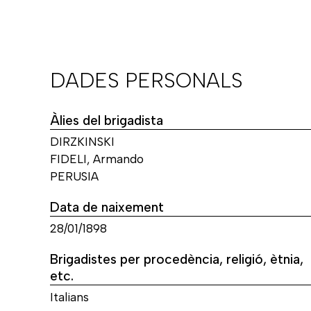
DADES PERSONALS
Àlies del brigadista
DIRZKINSKI
FIDELI, Armando
PERUSIA
Data de naixement
28/01/1898
Brigadistes per procedència, religió, ètnia,
etc.
Italians