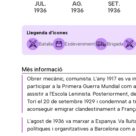
JUL.
AG.
SET.
1936
1936
1936
Llegenda d'icones
Batalla
Esdeveniment
Brigada
Més informació
Obrer mecànic, comunista. L'any 1917 es va ins
participar a la Primera Guerra Mundial com a
assistir a l'Escola Leninista. Posteriorment, 
Torí el 20 de setembre 1929 i condemnat a tr
aconseguir emigrar clandestinament a Franç
L'agost de 1936 va marxar a Espanya. Va llui
polítiques i organitzatives a Barcelona com a