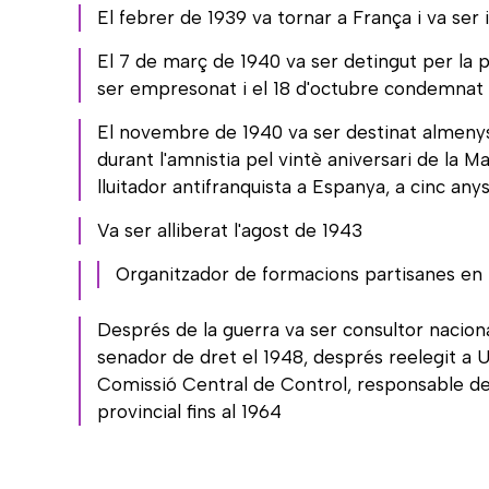
El febrer de 1939 va tornar a França i va ser i
El 7 de març de 1940 va ser detingut per la pol
ser empresonat i el 18 d'octubre condemnat
El novembre de 1940 va ser destinat almenys 
durant l'amnistia pel vintè aniversari de la M
lluitador antifranquista a Espanya, a cinc an
Va ser alliberat l'agost de 1943
Organitzador de formacions partisanes en
Després de la guerra va ser consultor nacion
senador de dret el 1948, després reelegit a 
Comissió Central de Control, responsable del
provincial fins al 1964