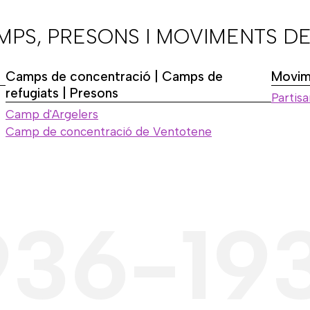
AMPS, PRESONS I MOVIMENTS DE
Camps de concentració | Camps de
Movime
refugiats | Presons
Partisa
Camp d'Argelers
Camp de concentració de Ventotene
936-19