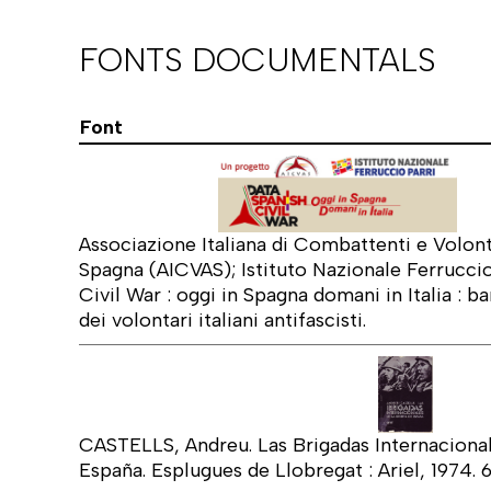
FONTS DOCUMENTALS
Font
Associazione Italiana di Combattenti e Volonta
Spagna (AICVAS); Istituto Nazionale Ferruccio
Civil War : oggi in Spagna domani in Italia : ba
dei volontari italiani antifascisti.
CASTELLS, Andreu. Las Brigadas Internacional
España. Esplugues de Llobregat : Ariel, 1974. 