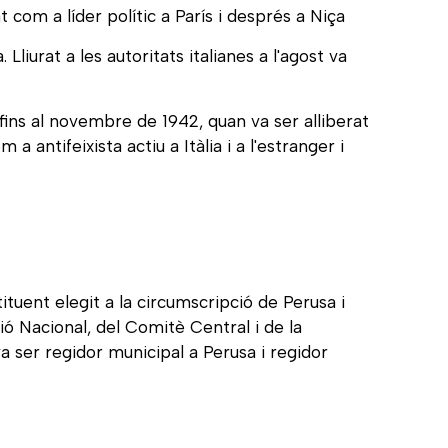
t com a líder polític a París i després a Niça
Lliurat a les autoritats italianes a l'agost va
ins al novembre de 1942, quan va ser alliberat
antifeixista actiu a Itàlia i a l'estranger i
uent elegit a la circumscripció de Perusa i
ó Nacional, del Comitè Central i de la
a ser regidor municipal a Perusa i regidor