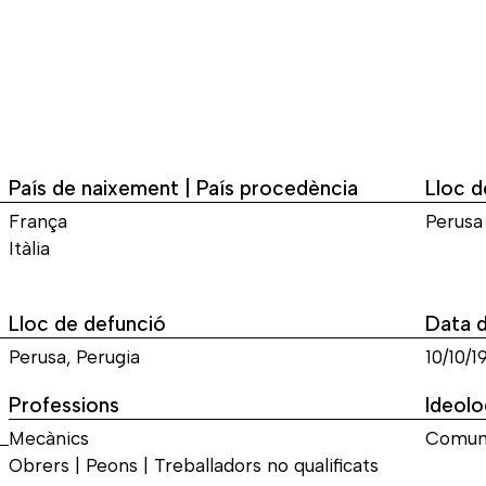
País de naixement | País procedència
Lloc 
França
Perusa
Itàlia
Lloc de defunció
Data 
Perusa, Perugia
10/10/1
Professions
Ideolo
Mecànics
Comun
Obrers | Peons | Treballadors no qualificats