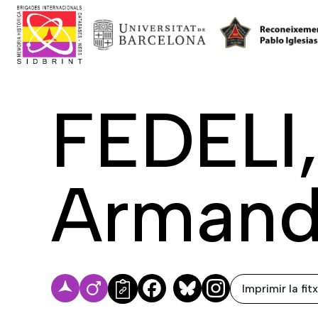
FEDELI
Arman
Imprimir la fit
Facebook
Bluesky