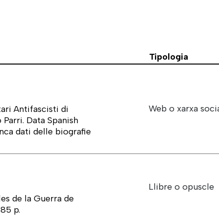
Tipologia
Web o xarxa soci
ri Antifascisti di
 Parri. Data Spanish
nca dati delle biografie
Llibre o opuscle
es de la Guerra de
685 p.