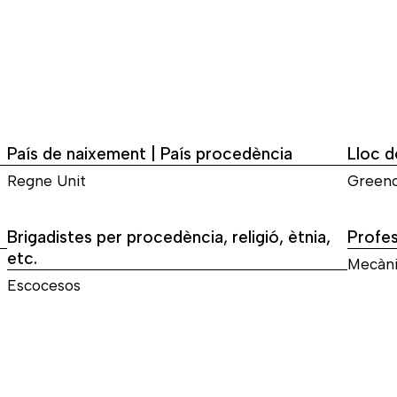
País de naixement | País procedència
Lloc 
Regne Unit
Green
Brigadistes per procedència, religió, ètnia,
Profes
etc.
Mecàni
Escocesos