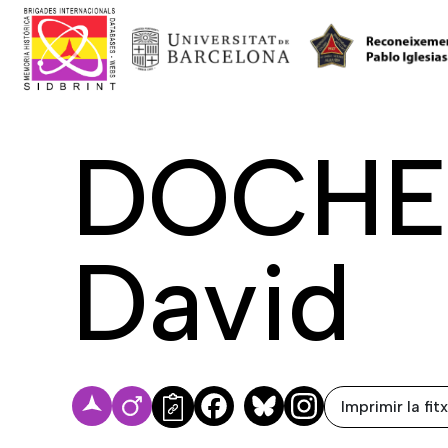
DOCHE
David
Imprimir la fit
Facebook
Bluesky