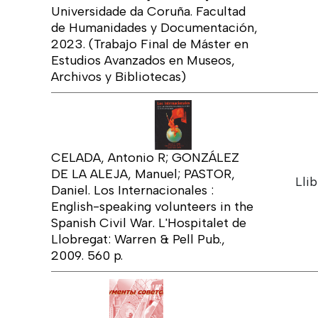
Universidade da Coruña. Facultad
de Humanidades y Documentación,
2023. (Trabajo Final de Máster en
Estudios Avanzados en Museos,
Archivos y Bibliotecas)
CELADA, Antonio R; GONZÁLEZ
DE LA ALEJA, Manuel; PASTOR,
Lli
Daniel. Los Internacionales :
English-speaking volunteers in the
Spanish Civil War. L'Hospitalet de
Llobregat: Warren & Pell Pub.,
2009. 560 p.