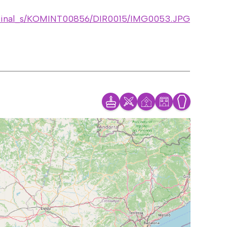
ru/Final_s/KOMINT00856/DIR0015/IMG0053.JPG