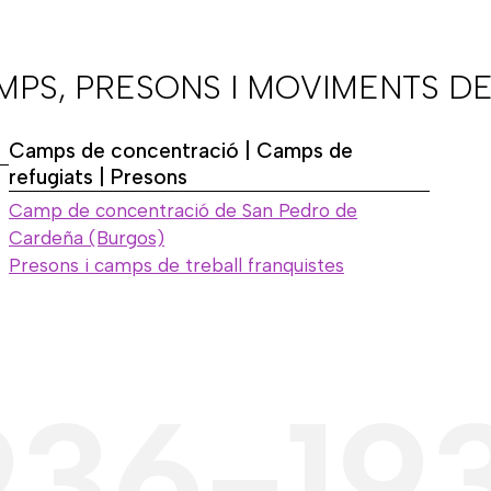
AMPS, PRESONS I MOVIMENTS DE
Camps de concentració | Camps de
refugiats | Presons
Camp de concentració de San Pedro de
Cardeña (Burgos)
Presons i camps de treball franquistes
936-19