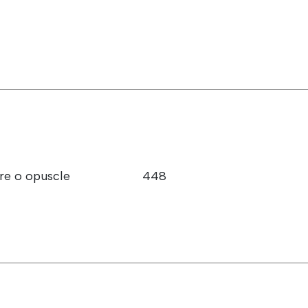
bre o opuscle
448