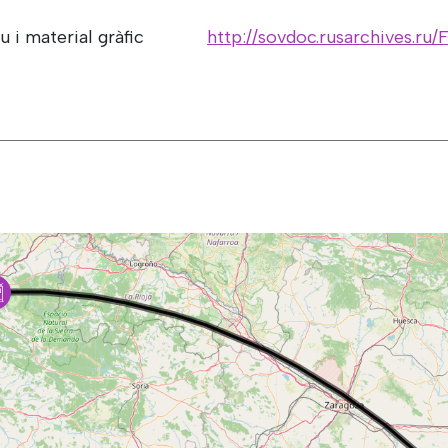
u i material gràfic
http://sovdoc.rusarchives.