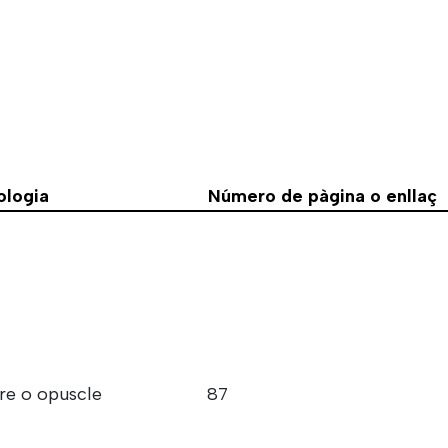
ologia
Número de pàgina o enllaç
bre o opuscle
87