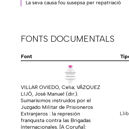
La seva causa fou susepsa per repatriació
FONTS DOCUMENTALS
Font
Tip
VILLAR OVIEDO, Celia; VÁZQUEZ
LIJÓ, José Manuel (dir.).
Sumarísimos instruidos por el
Juzgado Militar de Prisioneros
Lli
Extranjeros : la represión
franquista contra las Brigadas
Internacionales. [A Coruña]: