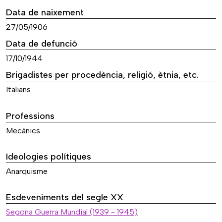
Data de naixement
27/05/1906
Data de defunció
17/10/1944
Brigadistes per procedència, religió, ètnia, etc.
Italians
Professions
Mecànics
Ideologies polítiques
Anarquisme
Esdeveniments del segle XX
Segona Guerra Mundial (1939 - 1945)