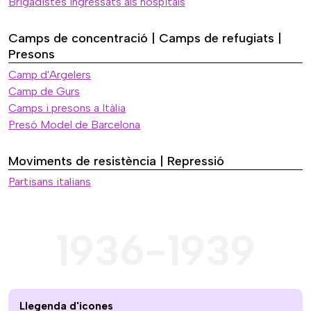
Brigadistes ingressats als hospitals
Camps de concentració | Camps de refugiats |
Presons
Camp d'Argelers
Camp de Gurs
Camps i presons a Itàlia
Presó Model de Barcelona
Moviments de resistència | Repressió
Partisans italians
1936-1939
Llegenda d'icones