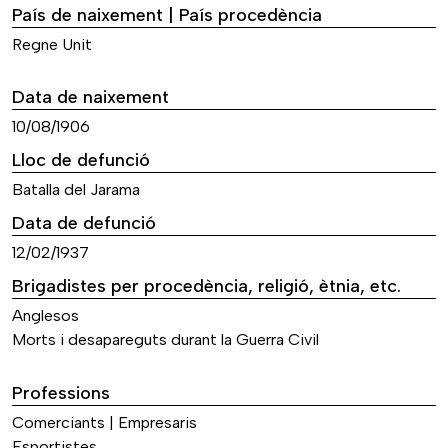
País de naixement | País procedència
Regne Unit
Data de naixement
10/08/1906
Lloc de defunció
Batalla del Jarama
Data de defunció
12/02/1937
Brigadistes per procedència, religió, ètnia, etc.
Anglesos
Morts i desapareguts durant la Guerra Civil
Professions
Comerciants | Empresaris
Esportistes