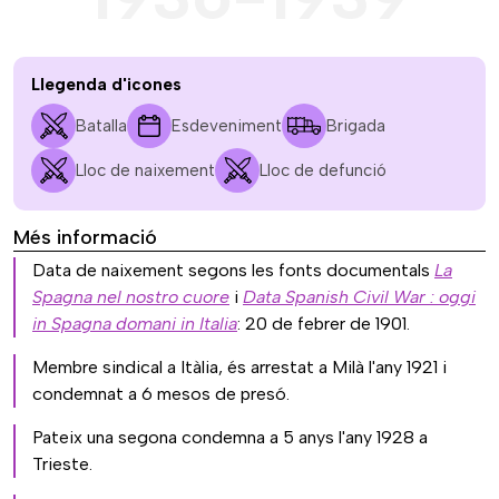
Llegenda d'icones
Batalla
Esdeveniment
Brigada
Lloc de naixement
Lloc de defunció
Més informació
Data de naixement segons les fonts documentals
La
Spagna nel nostro cuore
i
Data Spanish Civil War : oggi
in Spagna domani in Italia
: 20 de febrer de 1901.
Membre sindical a Itàlia, és arrestat a Milà l'any 1921 i
condemnat a 6 mesos de presó.
Pateix una segona condemna a 5 anys l'any 1928 a
Trieste.