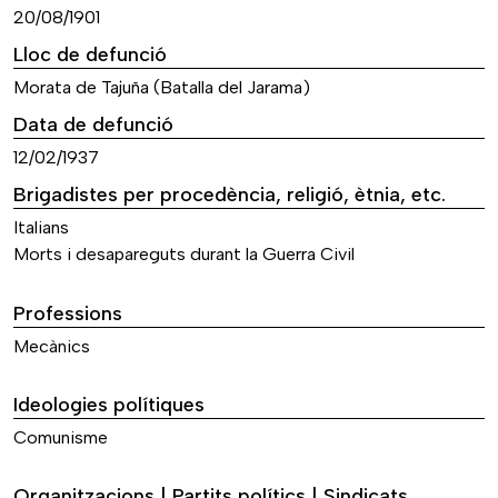
20/08/1901
Lloc de defunció
Morata de Tajuña (Batalla del Jarama)
Data de defunció
12/02/1937
Brigadistes per procedència, religió, ètnia, etc.
Italians
Morts i desapareguts durant la Guerra Civil
Professions
Mecànics
Ideologies polítiques
Comunisme
Organitzacions | Partits polítics | Sindicats