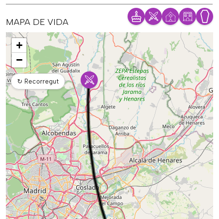
MAPA DE VIDA
Mapa
+
−
↻
Recorregut