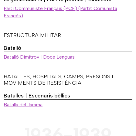
Parti Communiste Français (PCF) (Partit Comunista
Francès)
ESTRUCTURA MILITAR
Batalló
Batalló Dimitrov | Doce Lenguas
BATALLES, HOSPITALS, CAMPS, PRESONS I
MOVIMENTS DE RESISTÈNCIA
Batalles | Escenaris bèl·lics
Batalla del Jarama
1936-1939