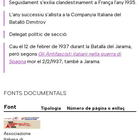
Seguidament s'exilia clandestinament a França l'any 1935.
L'any successiu s'allista a la Companyia Italiana del
Batalló Dimitrov
Delegat polític de secció.
Cau el 12 de febrer de 1937 durant la Batalla del Jarama,
però segons
Gli Antifascisti italiani nella guerra di
Spagna
mor el 2/2/1937, també a Jarama.
FONTS DOCUMENTALS
Font
Tipologia
Número de pàgina o enllaç
Associazione
Italiana di