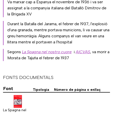
Va marxar cap a Espanya el novembre de 1936 i va ser
assignat a la companyia italiana del Batalló Dimitrov de
la Brigada XV
Durant la Batalla del Jarama, el febrer de 1937, l'explosió
d'una granada, mentre portava municions, li va causar una
greu hemorràgia. Alguns companys el van veure en una
llitera mentre el portaven a l'hospital
Segons
La Spagna nel nostro cuore
i
AICVAS
, va morir a
Morata de Tajuña el febrer de 1937
FONTS DOCUMENTALS
Font
Tipologia
Número de pàgina o enllaç
La Spagna nel