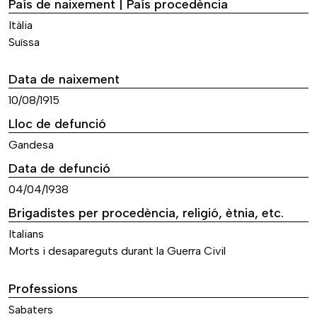
País de naixement | País procedència
Itàlia
Suïssa
Data de naixement
10/08/1915
Lloc de defunció
Gandesa
Data de defunció
04/04/1938
Brigadistes per procedència, religió, ètnia, etc.
Italians
Morts i desapareguts durant la Guerra Civil
Professions
Sabaters