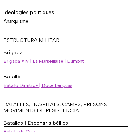
Ideologies polítiques
Anarquisme
ESTRUCTURA MILITAR
Brigada
Brigada XIV | La Marseillaise | Dumont
Batalló
Batalló Dimitrov | Doce Lenguas
BATALLES, HOSPITALS, CAMPS, PRESONS I
MOVIMENTS DE RESISTÈNCIA
Batalles | Escenaris bèl·lics
Batalla de Casp