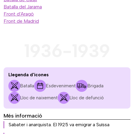
Batalla del Jarama
Front d'Aragó
Front de Madrid
1936-1939
Llegenda d'icones
Batalla
Esdeveniment
Brigada
Lloc de naixement
Lloc de defunció
Més informació
Sabater i anarquista. El 1925 va emigrar a Suïssa