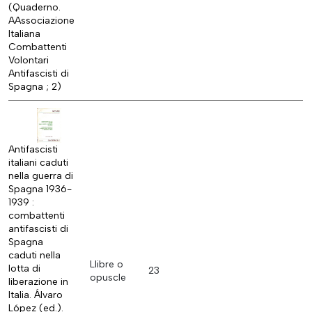
(Quaderno.
AAssociazione
Italiana
Combattenti
Volontari
Antifascisti di
Spagna ; 2)
Antifascisti
italiani caduti
nella guerra di
Spagna 1936-
1939 :
combattenti
antifascisti di
Spagna
caduti nella
Llibre o
lotta di
23
opuscle
liberazione in
Italia. Álvaro
López (ed.).