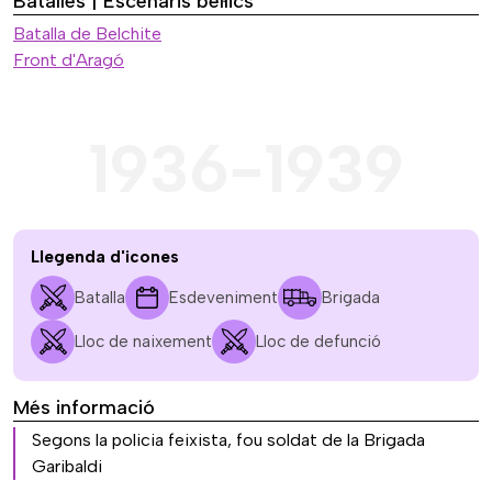
Batalles | Escenaris bèl·lics
Batalla de Belchite
Front d'Aragó
1936-1939
Llegenda d'icones
Batalla
Esdeveniment
Brigada
Lloc de naixement
Lloc de defunció
Més informació
Segons la policia feixista, fou soldat de la Brigada
Garibaldi