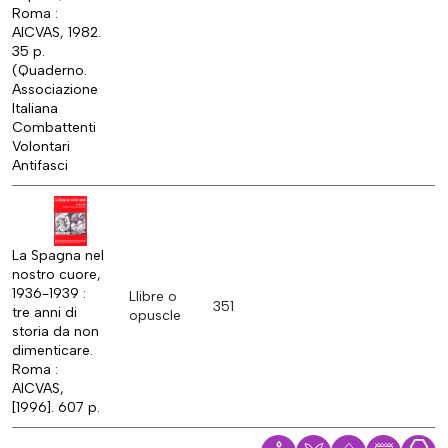
Roma :
AICVAS, 1982.
35 p.
(Quaderno.
Associazione
Italiana
Combattenti
Volontari
Antifasci
La Spagna nel
nostro cuore,
1936-1939 :
Llibre o
351
tre anni di
opuscle
storia da non
dimenticare.
Roma :
AICVAS,
[1996]. 607 p.