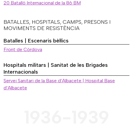
20 Batalló Internacional de la 86 BM
BATALLES, HOSPITALS, CAMPS, PRESONS I
MOVIMENTS DE RESISTÈNCIA
Batalles | Escenaris bèl·lics
Front de Còrdova
Hospitals militars | Sanitat de les Brigades
Internacionals
Servei Sanitari de la Base d’Albacete | Hospital Base
d’Albacete
1936-1939