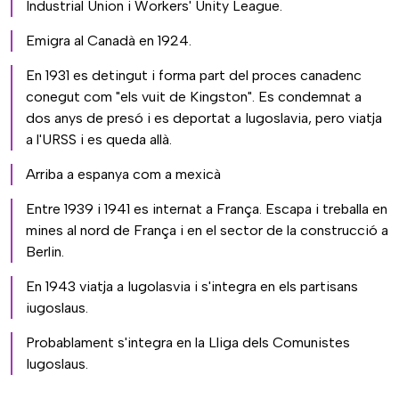
Industrial Union i Workers' Unity League.
Emigra al Canadà en 1924.
En 1931 es detingut i forma part del proces canadenc
conegut com "els vuit de Kingston". Es condemnat a
dos anys de presó i es deportat a Iugoslavia, pero viatja
a l'URSS i es queda allà.
Arriba a espanya com a mexicà
Entre 1939 i 1941 es internat a França. Escapa i treballa en
mines al nord de França i en el sector de la construcció a
Berlin.
En 1943 viatja a Iugolasvia i s'integra en els partisans
iugoslaus.
Probablament s'integra en la Lliga dels Comunistes
Iugoslaus.