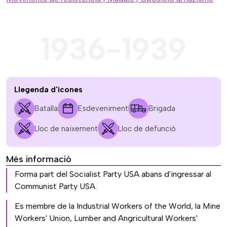
1936-1939
Llegenda d'icones
Batalla
Esdeveniment
Brigada
Lloc de naixement
Lloc de defunció
Més informació
Forma part del Socialist Party USA abans d'ingressar al
Communist Party USA.
Es membre de la Industrial Workers of the World, la Mine
Workers' Union, Lumber and Angricultural Workers'