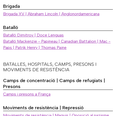
Brigada
Brigada XV | Abraham Lincoln | Anglonordamericana
Batalló
Batalló Dimitrov | Doce Lenguas
Batalló Mackenzie - Papineau | Canadian Battalion | Mac -
Paps | Patrik Henry | Thomas Paine
BATALLES, HOSPITALS, CAMPS, PRESONS I
MOVIMENTS DE RESISTÈNCIA
Camps de concentració | Camps de refugiats |
Presons
Camps i presons a França
Moviments de resistència | Repressió
Moviments de resistència | Maquis | Oposició al nazisme