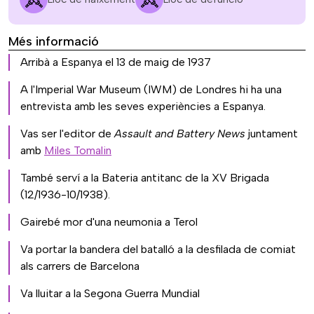
Més informació
Arribà a Espanya el 13 de maig de 1937
A l'Imperial War Museum (IWM) de Londres hi ha una
entrevista amb les seves experiències a Espanya.
Vas ser l'editor de
Assault and Battery News
juntament
amb
Miles Tomalin
També serví a la Bateria antitanc de la XV Brigada
(12/1936-10/1938).
Gairebé mor d'una neumonia a Terol
Va portar la bandera del batalló a la desfilada de comiat
als carrers de Barcelona
Va lluitar a la Segona Guerra Mundial