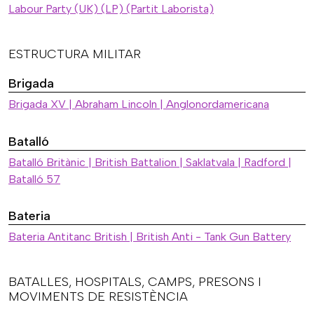
Labour Party (UK) (LP) (Partit Laborista)
ESTRUCTURA MILITAR
Brigada
Brigada XV | Abraham Lincoln | Anglonordamericana
Batalló
Batalló Britànic | British Battalion | Saklatvala | Radford |
Batalló 57
Bateria
Bateria Antitanc British | British Anti - Tank Gun Battery
BATALLES, HOSPITALS, CAMPS, PRESONS I
MOVIMENTS DE RESISTÈNCIA