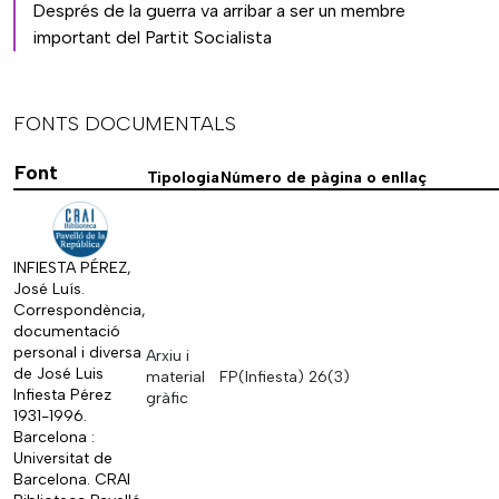
Després de la guerra va arribar a ser un membre
important del Partit Socialista
FONTS DOCUMENTALS
Font
Tipologia
Número de pàgina o enllaç
INFIESTA PÉREZ,
José Luís.
Correspondència,
documentació
personal i diversa
Arxiu i
de José Luis
material
FP(Infiesta) 26(3)
Infiesta Pérez
gràfic
1931-1996.
Barcelona :
Universitat de
Barcelona. CRAI