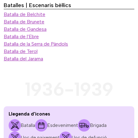
Batalles | Escenaris bèl·lics
Batalla de Belchite
Batalla de Brunete
Batalla de Gandesa
Batalla de l'Ebre
Batalla de la Serra de Pàndols
Batalla de Terol
Batalla del Jarama
1936-1939
Llegenda d'icones
Batalla
Esdeveniment
Brigada
Lloc de naixement
Lloc de defunció