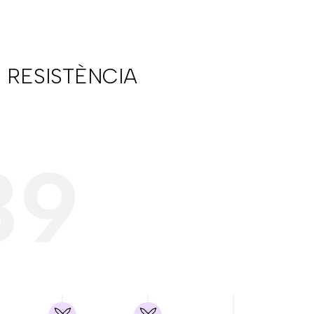
 RESISTÈNCIA
39