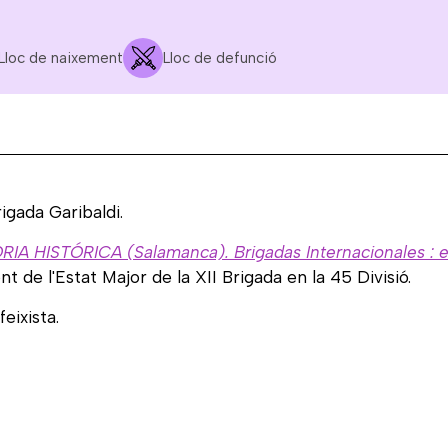
Lloc de naixement
Lloc de defunció
rigada Garibaldi.
TÓRICA (Salamanca). Brigadas Internacionales : extran
nt de l'Estat Major de la XII Brigada en la 45 Divisió.
feixista.