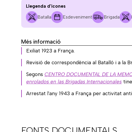
Llegenda d'icones
Batalla
Esdeveniment
Brigada
Més informació
Exiliat 1923 a França.
Revisió de correspondència al Batalló i a la B
Segons
CENTRO DOCUMENTAL DE LA MEMORIA HIS
enrolados en las Brigadas Internacionales
tine
Arrestat l'any 1943 a França per activitat anti
FONTS DOCUMENTALS