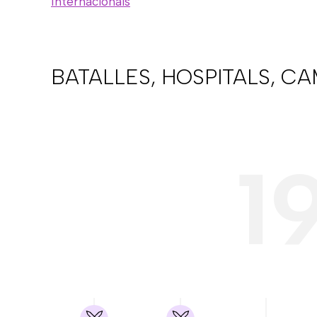
Internacionals
BATALLES, HOSPITALS, C
1