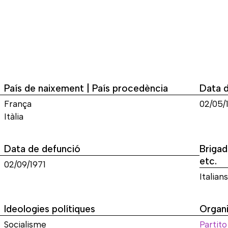
País de naixement | País procedència
Data 
França
02/05/
Itàlia
Data de defunció
Brigad
etc.
02/09/1971
Italians
Ideologies polítiques
Organi
Socialisme
Partito