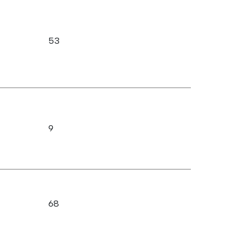
53
9
68