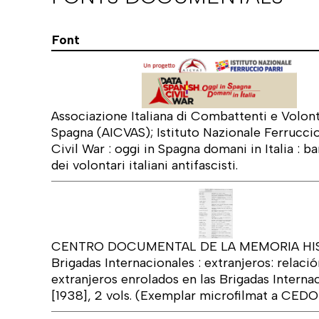
Font
Associazione Italiana di Combattenti e Volonta
Spagna (AICVAS); Istituto Nazionale Ferruccio
Civil War : oggi in Spagna domani in Italia : ba
dei volontari italiani antifascisti.
CENTRO DOCUMENTAL DE LA MEMORIA HIST
Brigadas Internacionales : extranjeros: relació
extranjeros enrolados en las Brigadas Internacion
[1938], 2 vols. (Exemplar microfilmat a CEDO