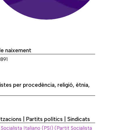
de naixement
1891
istes per procedència, religió, ètnia,
tzacions | Partits polítics | Sindicats
 Socialista Italiano (PSI) (Partit Socialista