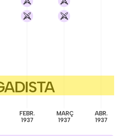
FEBR.
MARÇ
ABR.
M
1937
1937
1937
1