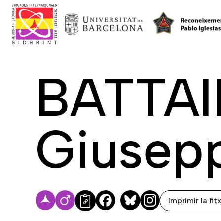
BATTAI
Giusep
Imprimir la fit
Facebook
Bluesky