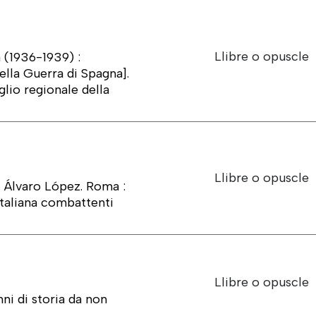
Llibre o opuscle
a (1936-1939) :
ella Guerra di Spagna].
glio regionale della
Llibre o opuscle
di Álvaro López. Roma :
taliana combattenti
Llibre o opuscle
ni di storia da non