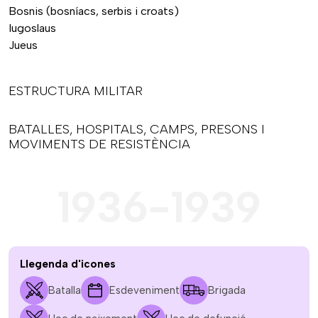
Bosnis (bosníacs, serbis i croats)
Iugoslaus
Jueus
ESTRUCTURA MILITAR
BATALLES, HOSPITALS, CAMPS, PRESONS I
MOVIMENTS DE RESISTÈNCIA
1936-1939
Llegenda d'icones
Batalla
Esdeveniment
Brigada