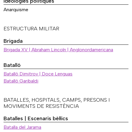
Ideologies polítiques
Anarquisme
ESTRUCTURA MILITAR
Brigada
Brigada XV | Abraham Lincoln | Anglonordamericana
Batalló
Batalló Dimitrov | Doce Lenguas
Batalló Garibaldi
BATALLES, HOSPITALS, CAMPS, PRESONS I
MOVIMENTS DE RESISTÈNCIA
Batalles | Escenaris bèl·lics
Batalla del Jarama