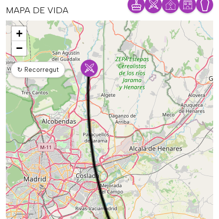
MAPA DE VIDA
Mapa
+
−
↻
Recorregut