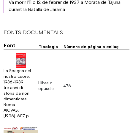
Va morir l'11 o 12 de febrer de 1937 a Morata de Tajuña
durant la Batalla de Jarama
FONTS DOCUMENTALS
Font
Tipologia
Número de pàgina o enllaç
La Spagna nel
nostro cuore,
1936-1939 :
Llibre o
476
tre anni di
opuscle
storia da non
dimenticare.
Roma :
AICVAS,
[1996]. 607 p.