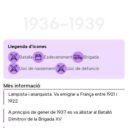
1936-1939
Llegenda d'icones
Batalla
Esdeveniment
Brigada
Lloc de naixement
Lloc de defunció
Més informació
Lampista i anarquista. Va emigrar a França entre 1921 i
1922
A principis de gener de 1937 es va allistar al Batalló
Dimitrov de la Brigada XV