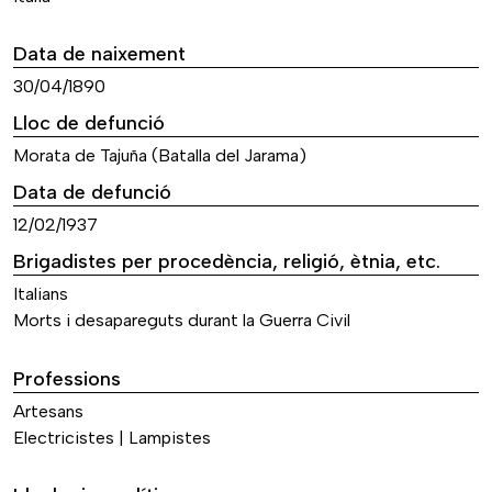
Data de naixement
30/04/1890
Lloc de defunció
Morata de Tajuña (Batalla del Jarama)
Data de defunció
12/02/1937
Brigadistes per procedència, religió, ètnia, etc.
Italians
Morts i desapareguts durant la Guerra Civil
Professions
Artesans
Electricistes | Lampistes