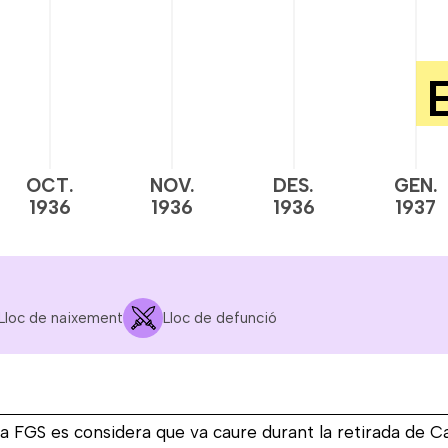
OCT.
NOV.
DES.
GEN.
1936
1936
1936
1937
Lloc de naixement
Lloc de defunció
la FGS es considera que va caure durant la retirada de C