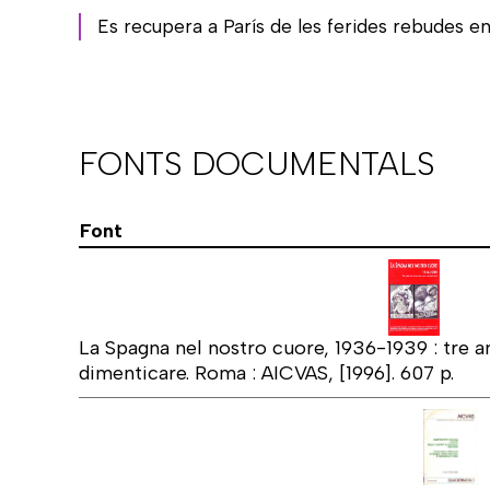
Es recupera a París de les ferides rebudes en
FONTS DOCUMENTALS
Font
La Spagna nel nostro cuore, 1936-1939 : tre an
dimenticare. Roma : AICVAS, [1996]. 607 p.