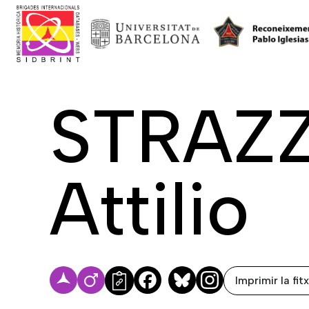
STRAZZ
Attilio
Imprimir la fit
Facebook
Bluesky