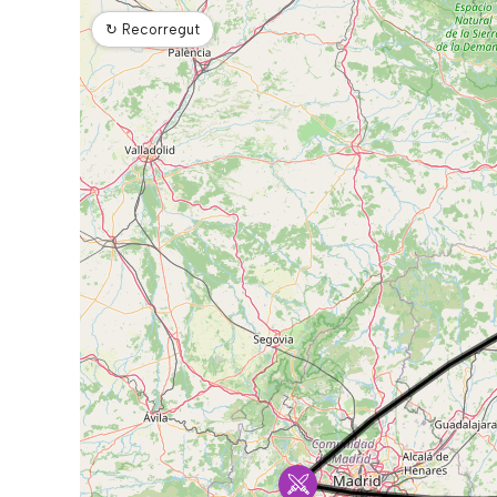
↻
Recorregut