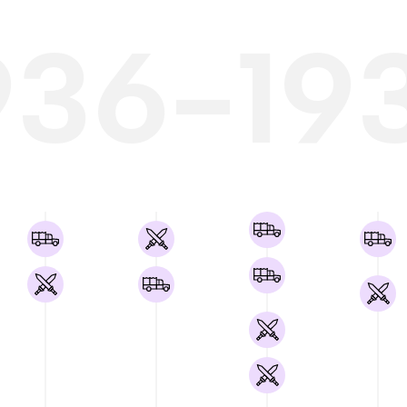
936-19