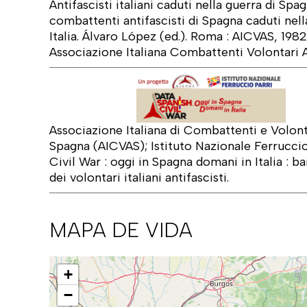
Antifascisti italiani caduti nella guerra di Spa
combattenti antifascisti di Spagna caduti nella
Italia. Álvaro López (ed.). Roma : AICVAS, 198
Associazione Italiana Combattenti Volontari A
Associazione Italiana di Combattenti e Volonta
Spagna (AICVAS); Istituto Nazionale Ferruccio
Civil War : oggi in Spagna domani in Italia : ba
dei volontari italiani antifascisti.
MAPA DE VIDA
Mapa
+
−