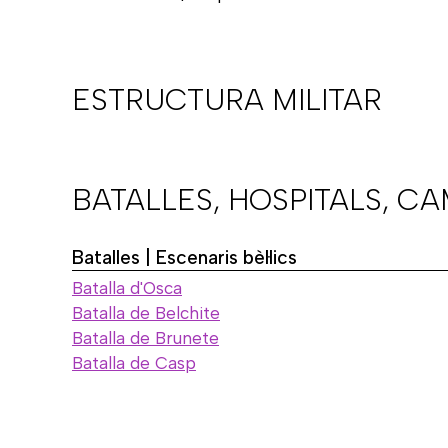
ESTRUCTURA MILITAR
BATALLES, HOSPITALS, C
Batalles | Escenaris bèl·lics
Batalla d'Osca
Batalla de Belchite
Batalla de Brunete
Batalla de Casp