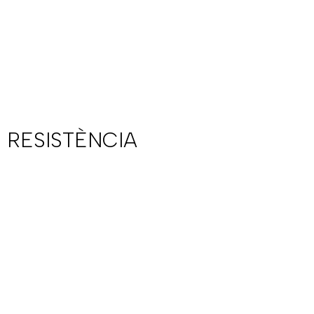
 RESISTÈNCIA