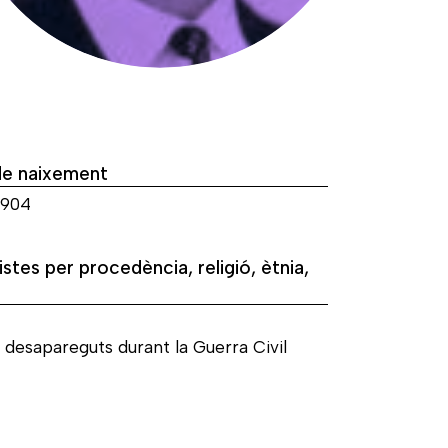
de naixement
1904
istes per procedència, religió, ètnia,
 desapareguts durant la Guerra Civil