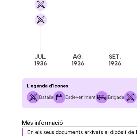
JUL.
AG.
SET.
1936
1936
1936
Llegenda d'icones
Batalla
Esdeveniment
Brigada
Més informació
En els seus documents arxivats al dipòsit de 