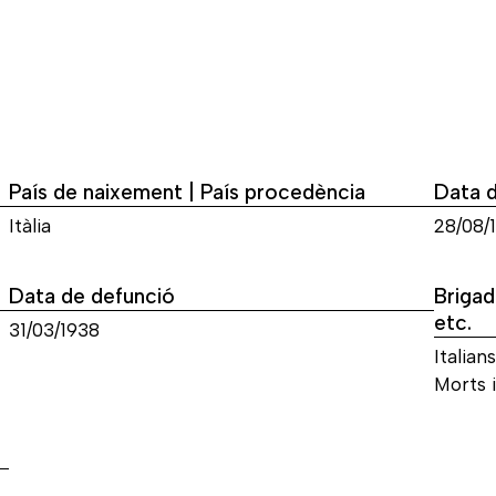
País de naixement | País procedència
Data 
Itàlia
28/08/
Data de defunció
Brigad
etc.
31/03/1938
Italians
Morts i