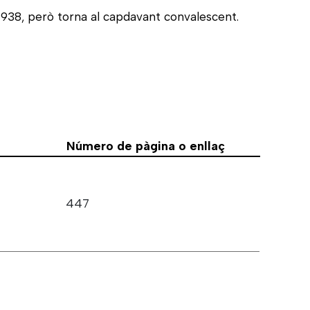
 1938, però torna al capdavant convalescent.
Número de pàgina o enllaç
447