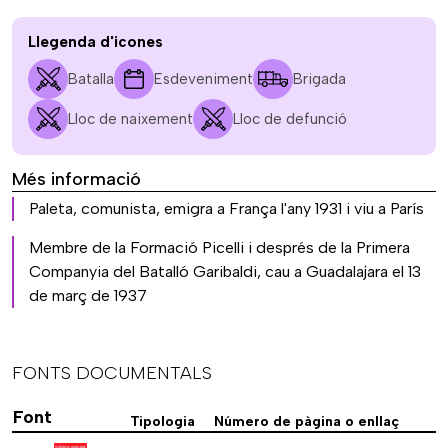
Llegenda d'icones
Batalla
Esdeveniment
Brigada
Lloc de naixement
Lloc de defunció
Més informació
Paleta, comunista, emigra a França l'any 1931 i viu a París
Membre de la Formació Picelli i després de la Primera
Companyia del Batalló Garibaldi, cau a Guadalajara el 13
de març de 1937
FONTS DOCUMENTALS
Font
Tipologia
Número de pàgina o enllaç