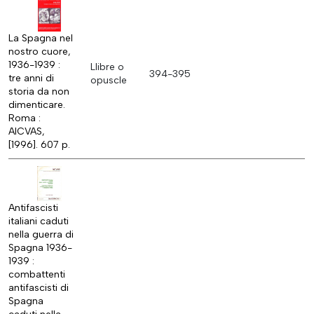
La Spagna nel
nostro cuore,
1936-1939 :
Llibre o
394-395
tre anni di
opuscle
storia da non
dimenticare.
Roma :
AICVAS,
[1996]. 607 p.
Antifascisti
italiani caduti
nella guerra di
Spagna 1936-
1939 :
combattenti
antifascisti di
Spagna