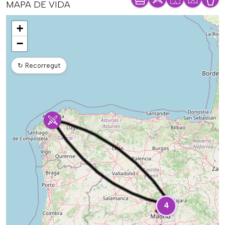
MAPA DE VIDA
Mapa
+
−
↻
Recorregut
4