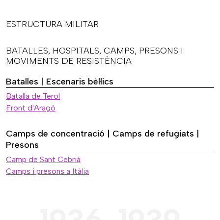
ESTRUCTURA MILITAR
BATALLES, HOSPITALS, CAMPS, PRESONS I
MOVIMENTS DE RESISTÈNCIA
Batalles | Escenaris bèl·lics
Batalla de Terol
Front d'Aragó
Camps de concentració | Camps de refugiats |
Presons
Camp de Sant Cebrià
Camps i presons a Itàlia