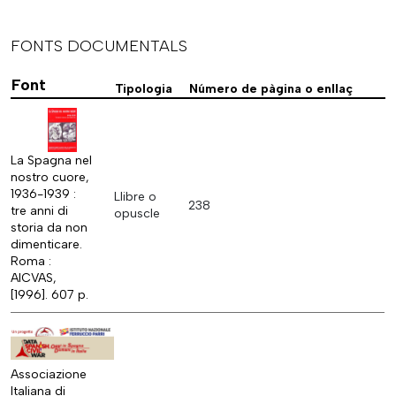
FONTS DOCUMENTALS
Font
Tipologia
Número de pàgina o enllaç
La Spagna nel
nostro cuore,
1936-1939 :
Llibre o
238
tre anni di
opuscle
storia da non
dimenticare.
Roma :
AICVAS,
[1996]. 607 p.
Associazione
Italiana di