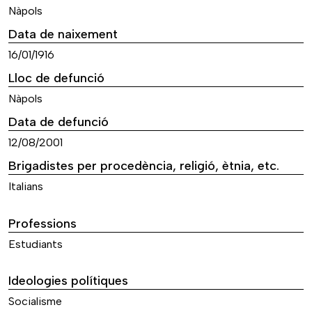
Nàpols
Data de naixement
16/01/1916
Lloc de defunció
Nàpols
Data de defunció
12/08/2001
Brigadistes per procedència, religió, ètnia, etc.
Italians
Professions
Estudiants
Ideologies polítiques
Socialisme