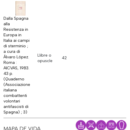
Dalla Spagna
alla
Resistenza in
Europa in
Italia ai campi
di sterminio ;
a cura di
Llibre o
Álvaro López.
42
opuscle
Roma :
AICVAS, 1983.
43 p.
(Quaderno
(Associazione
italiana
combattenti
volontari
antifascisti di
Spagna) ; 3)
MAPA DE VIDA