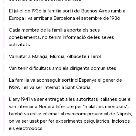
El juliol de 1936 la família sortí de Buenos Aires rumb a
Europa i va arrribar a Barcelona el setembre de 1936
Cada membre de la família aporta els seus
coneixements, no tenim informació de les seves
activitats
Va lluitar a Màlaga, Múrcia, Albacete i Terol
Van tenir dificultats amb els dirigents comunistes
La familia va aconseguir sortir d'Espanya el gener de
1939, i ell va ser internat a Sant Cebrià
L'any 1941 va ser entregat a les autoritats italianes que el
van internar a Nocera Inferiore per "malalties nervioses",
també va estar internat al manicomi provincial de Nàpols,
on va ser usat per fer experiments psiquiàtrics, inclosos
els electroxocs