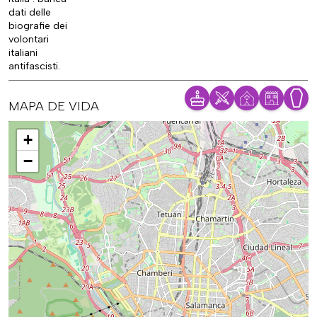
dati delle
biografie dei
volontari
italiani
antifascisti.
MAPA DE VIDA
Mapa
+
−