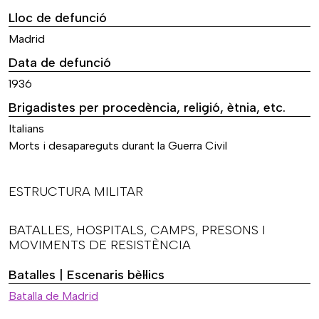
Lloc de defunció
Madrid
Data de defunció
1936
Brigadistes per procedència, religió, ètnia, etc.
Italians
Morts i desapareguts durant la Guerra Civil
ESTRUCTURA MILITAR
BATALLES, HOSPITALS, CAMPS, PRESONS I
MOVIMENTS DE RESISTÈNCIA
Batalles | Escenaris bèl·lics
Batalla de Madrid