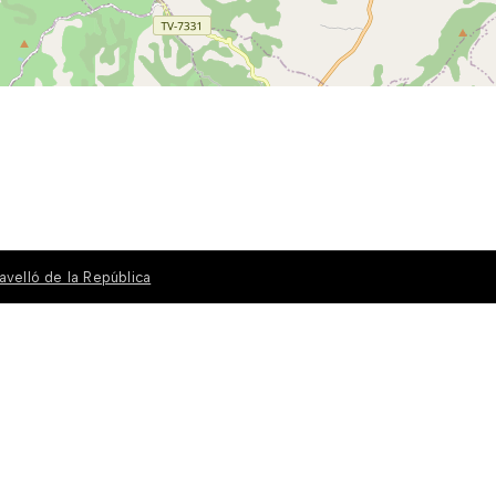
avelló de la República