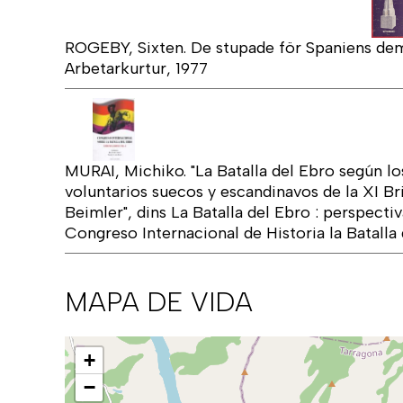
ROGEBY, Sixten. De stupade för Spaniens dem
Arbetarkurtur, 1977
MURAI, Michiko. "La Batalla del Ebro según lo
voluntarios suecos y escandinavos de la XI Br
Beimler", dins La Batalla del Ebro : perspectiv
Congreso Internacional de Historia la Batalla 
MAPA DE VIDA
Mapa
+
−