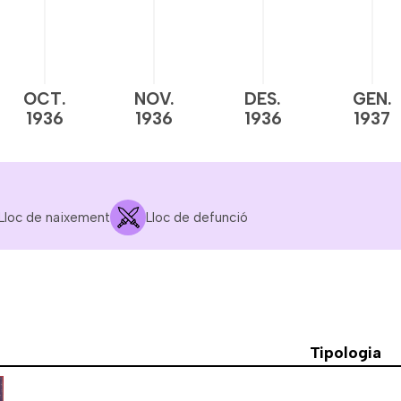
OCT.
NOV.
DES.
GEN.
1936
1936
1936
1937
Lloc de naixement
Lloc de defunció
Tipologia