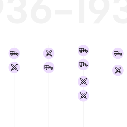
936-19