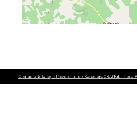
Contacte
Nota legal
Universitat de Barcelona
CRAI Biblioteca P