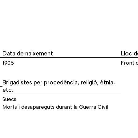
Data de naixement
Lloc d
1905
Front d
Brigadistes per procedència, religió, ètnia,
etc.
Suecs
Morts i desapareguts durant la Guerra Civil