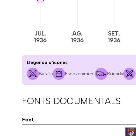
JUL.
AG.
SET.
1936
1936
1936
Llegenda d'icones
Batalla
Esdeveniment
Brigada
FONTS DOCUMENTALS
Font