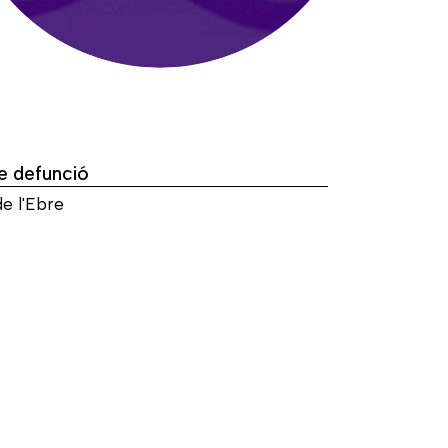
e defunció
e l'Ebre