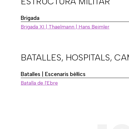
ESTRUCTURA MILITAR
Brigada
Brigada XI | Thaelmann | Hans Beimler
BATALLES, HOSPITALS, C
Batalles | Escenaris bèl·lics
Batalla de l'Ebre