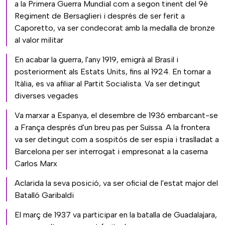
a la Primera Guerra Mundial com a segon tinent del 9è
Regiment de Bersaglieri i després de ser ferit a
Caporetto, va ser condecorat amb la medalla de bronze
al valor militar
En acabar la guerra, l'any 1919, emigrà al Brasil i
posteriorment als Estats Units, fins al 1924. En tornar a
Itàlia, es va afiliar al Partit Socialista. Va ser detingut
diverses vegades
Va marxar a Espanya, el desembre de 1936 embarcant-se
a França després d'un breu pas per Suïssa. A la frontera
va ser detingut com a sospitós de ser espia i traslladat a
Barcelona per ser interrogat i empresonat a la caserna
Carlos Marx
Aclarida la seva posició, va ser oficial de l'estat major del
Batalló Garibaldi
El març de 1937 va participar en la batalla de Guadalajara,