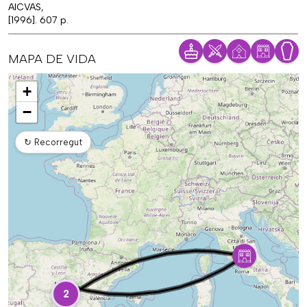
AICVAS,
[1996]. 607 p.
MAPA DE VIDA
Mapa
+
−
↻
Recorregut
2