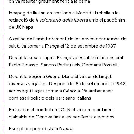
on va resultar greument ferit a la cama
Incapaç de lluitar, es trasllada a Madrid i treballa a la
redacció de
Il volontario della libertà
amb el psudònim
de JK Nepa
A causa de l'empitjorament de les seves condicions de
salut, va tornar a França el 12 de setembre de 1937
Durant la seva etapa a França va establir relacions amb
Pablo Picasso, Sandro Pertini i els Germans Rosselli
Durant la Segona Guerra Mundial va ser detingut
diverses vegades. Després del 8 de setembre de 1943
aconseguí fugir i tornar a Gènova. Va arribar a ser
comissari polític dels partisans italians
En acabar el conflicte el CLN el va nomenar tinent
d'alcalde de Gènova fins a les següents eleccions
Escriptor i periodista a l'
Unità