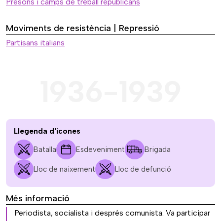
Presons i camps de treball republicans
Moviments de resistència | Repressió
Partisans italians
1936-1939
Llegenda d'icones
Batalla
Esdeveniment
Brigada
Lloc de naixement
Lloc de defunció
Més informació
Periodista, socialista i després comunista. Va participar