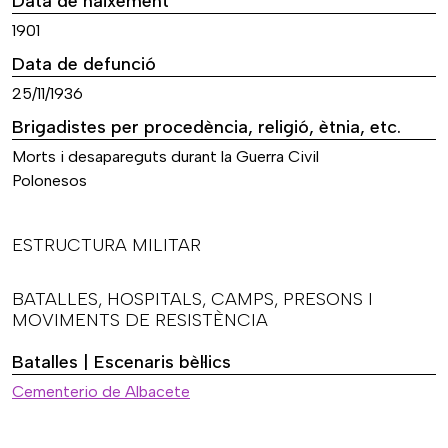
Data de naixement
1901
Data de defunció
25/11/1936
Brigadistes per procedència, religió, ètnia, etc.
Morts i desapareguts durant la Guerra Civil
Polonesos
ESTRUCTURA MILITAR
BATALLES, HOSPITALS, CAMPS, PRESONS I
MOVIMENTS DE RESISTÈNCIA
Batalles | Escenaris bèl·lics
Cementerio de Albacete