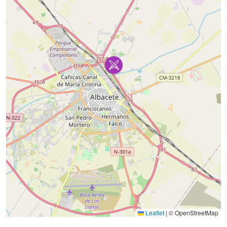
Leaflet
|
© OpenStreetMap