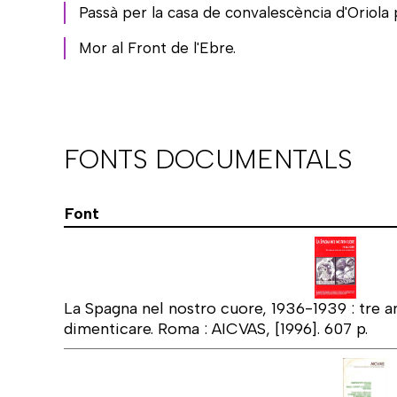
Passà per la casa de convalescència d'Oriola p
Mor al Front de l'Ebre.
FONTS DOCUMENTALS
Font
La Spagna nel nostro cuore, 1936-1939 : tre an
dimenticare. Roma : AICVAS, [1996]. 607 p.