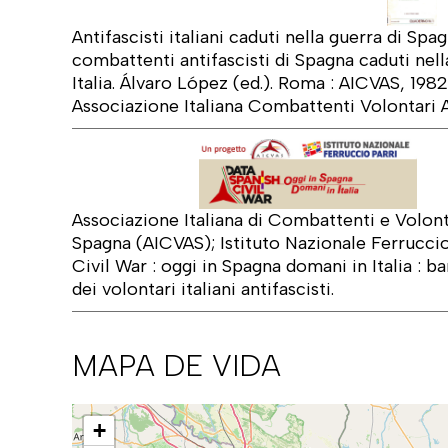
Antifascisti italiani caduti nella guerra di Spa
combattenti antifascisti di Spagna caduti nella
Italia. Álvaro López (ed.). Roma : AICVAS, 198
Associazione Italiana Combattenti Volontari A
Associazione Italiana di Combattenti e Volonta
Spagna (AICVAS); Istituto Nazionale Ferruccio
Civil War : oggi in Spagna domani in Italia : ba
dei volontari italiani antifascisti.
MAPA DE VIDA
Mapa
+