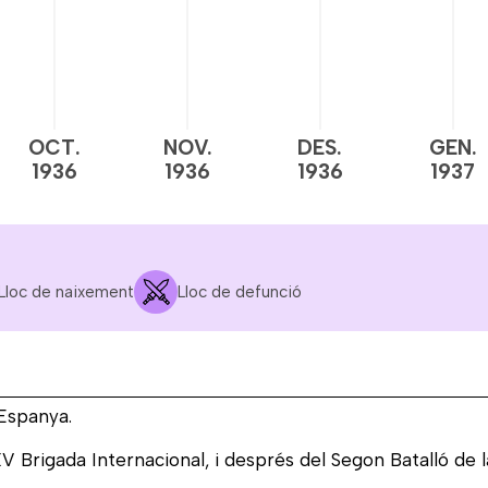
OCT.
NOV.
DES.
GEN.
1936
1936
1936
1937
Lloc de naixement
Lloc de defunció
 Espanya.
V Brigada Internacional, i després del Segon Batalló de l