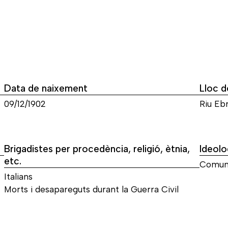
Data de naixement
Lloc d
09/12/1902
Riu Eb
Brigadistes per procedència, religió, ètnia,
Ideolo
etc.
Comun
Italians
Morts i desapareguts durant la Guerra Civil