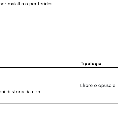
er malaltia o per ferides.
Tipologia
Llibre o opuscle
ni di storia da non