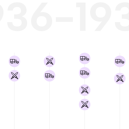
936-19