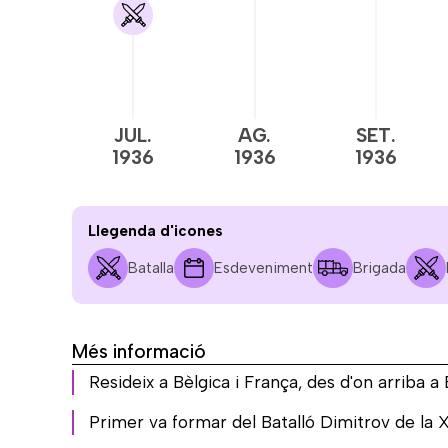
JUL.
AG.
SET.
1936
1936
1936
Llegenda d'icones
Batalla
Esdeveniment
Brigada
Més informació
Resideix a Bèlgica i França, des d'on arriba a
Primer va formar del Batalló Dimitrov de la X