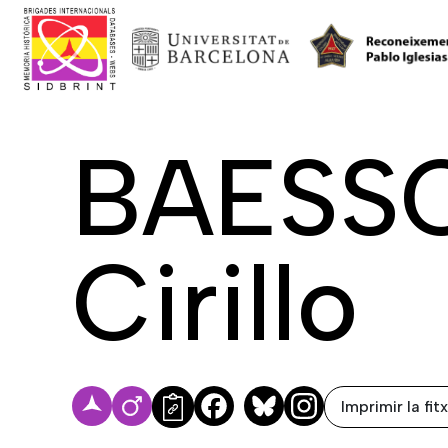
BAESSO
Cirillo
Imprimir la fit
Facebook
Bluesky