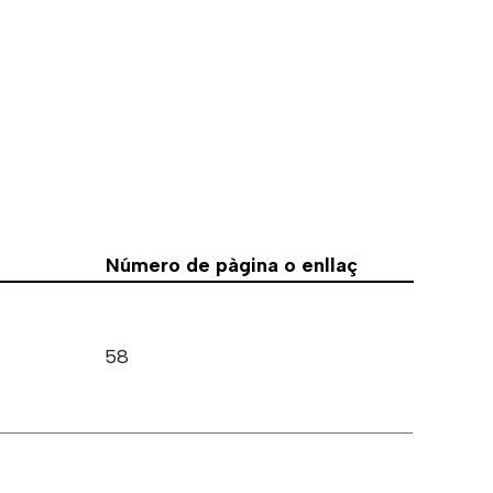
Número de pàgina o enllaç
58