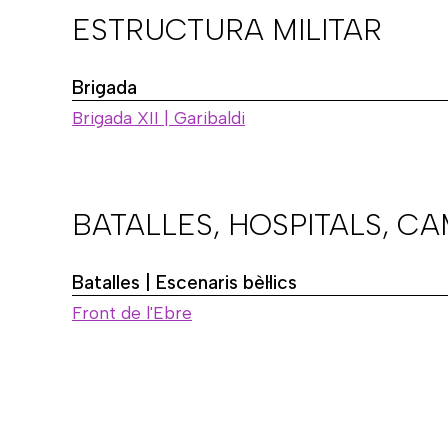
ESTRUCTURA MILITAR
Brigada
Brigada XII | Garibaldi
BATALLES, HOSPITALS, C
Batalles | Escenaris bèl·lics
Front de l'Ebre