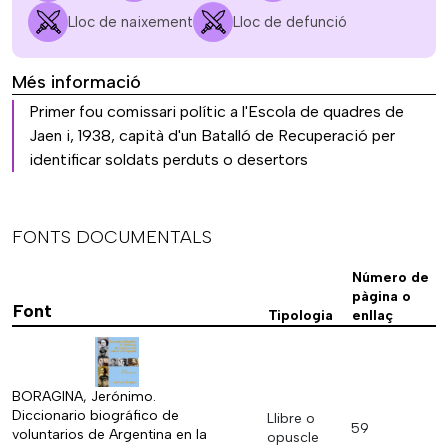
Lloc de naixement
Lloc de defunció
Més informació
Primer fou comissari polític a l'Escola de quadres de
Jaen i, 1938, capità d'un Batalló de Recuperació per
identificar soldats perduts o desertors
FONTS DOCUMENTALS
Número de
pàgina o
Font
Tipologia
enllaç
BORAGINA, Jerónimo.
Diccionario biográfico de
Llibre o
59
voluntarios de Argentina en la
opuscle