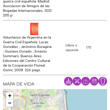
guerra civil española. Madrid:
Asociacion de Amigos de las
Brigadas Internacionales, 2021.
255 p.
Voluntarios de Argentina en la
Guerra Civil Española. Lucas
Llibre o
González ; Jerónimo Boragina
175
opuscle
; Gustavo Dorado ; Ernesto
Sommaro. Buenos Aires :
Ediciones del Centro Cultural
de la Cooperación Floreal
Gorini, 2008. 226 págs.
MAPA DE VIDA
Mapa
+
−