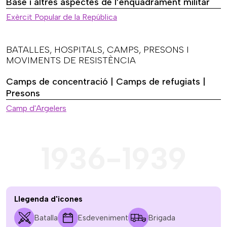
Base i altres aspectes de l’enquadrament militar
Exèrcit Popular de la República
BATALLES, HOSPITALS, CAMPS, PRESONS I
MOVIMENTS DE RESISTÈNCIA
Camps de concentració | Camps de refugiats |
Presons
Camp d'Argelers
1936-1939
Llegenda d'icones
Batalla
Esdeveniment
Brigada