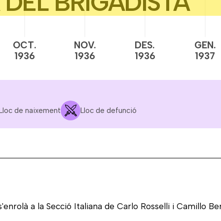
OCT.
NOV.
DES.
GEN.
1936
1936
1936
1937
Lloc de naixement
Lloc de defunció
s'enrolà a la Secció Italiana de Carlo Rosselli i Camillo B