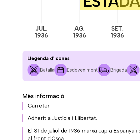
JUL.
AG.
SET.
1936
1936
1936
Llegenda d'icones
Batalla
Esdeveniment
Brigada
Més informació
Carreter.
Adherit a Justícia i Llibertat.
El 31 de juliol de 1936 marxà cap a Espanya i 
al front d'Osca.