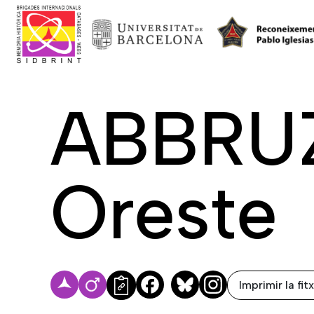
ABBRUZ
Oreste
Imprimir la fit
Facebook
Bluesky