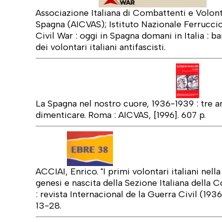
Associazione Italiana di Combattenti e Volonta
Spagna (AICVAS); Istituto Nazionale Ferruccio
Civil War : oggi in Spagna domani in Italia : ba
dei volontari italiani antifascisti.
La Spagna nel nostro cuore, 1936-1939 : tre an
dimenticare. Roma : AICVAS, [1996]. 607 p.
ACCIAI, Enrico. "I primi volontari italiani nell
genesi e nascita della Sezione Italiana della 
: revista Internacional de la Guerra Civil (193
13-28.