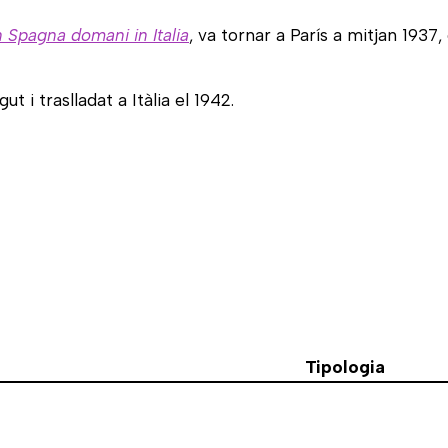
n Spagna domani in Italia
, va tornar a París a mitjan 1937
 i traslladat a Itàlia el 1942.
Tipologia