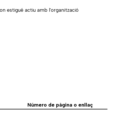
, on estigué actiu amb l'organització
Número de pàgina o enllaç