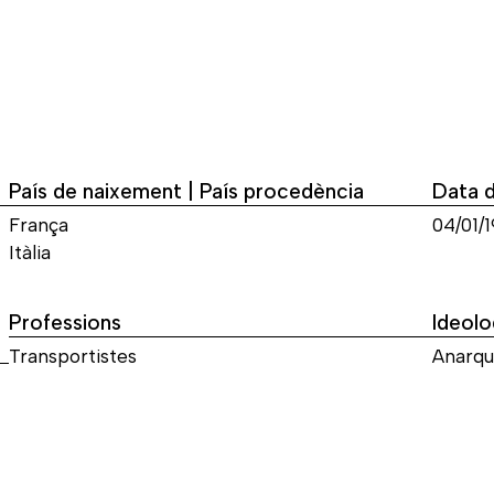
País de naixement | País procedència
Data 
França
04/01/
Itàlia
Professions
Ideolo
Transportistes
Anarq