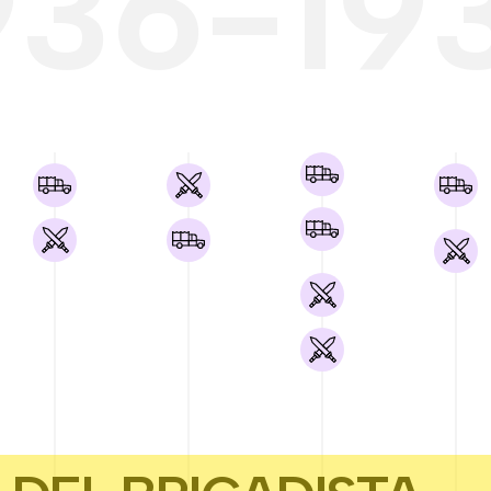
936-19