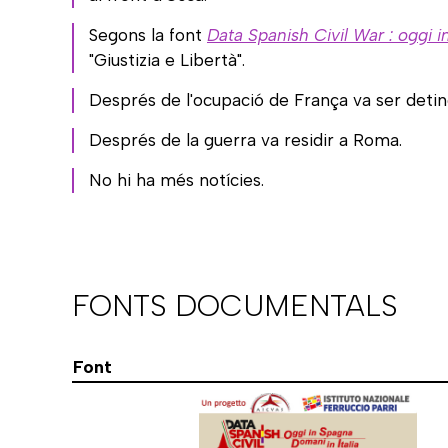
Segons la font
Data Spanish Civil War : oggi i
"Giustizia e Libertà".
Després de l'ocupació de França va ser detingut
Després de la guerra va residir a Roma.
No hi ha més notícies.
FONTS DOCUMENTALS
Font