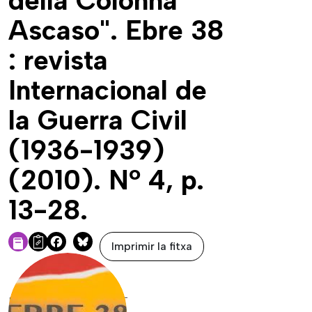
della Colonna
Ascaso". Ebre 38
: revista
Internacional de
la Guerra Civil
(1936-1939)
(2010). Nº 4, p.
13-28.
Imprimir la fitxa
Facebook
Bluesky
DADES DE LA FONT