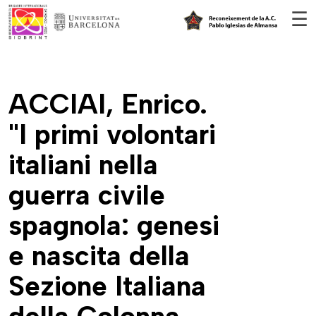
Vés al contingut
☰
ACCIAI, Enrico.
"I primi volontari
italiani nella
guerra civile
spagnola: genesi
e nascita della
Sezione Italiana