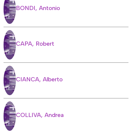
BONDI, Antonio
CAPA, Robert
CIANCA, Alberto
COLLIVA, Andrea