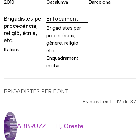
2010
Catalunya
Barcelona
Brigadistes per
Enfocament
procedència,
Brigadistes per
religió, ètnia,
procedència,
etc.
gènere, religió,
Italians
etc.
Enquadrament
militar
BRIGADISTES PER FONT
Es mostren 1 - 12 de 37
ABBRUZZETTI, Oreste