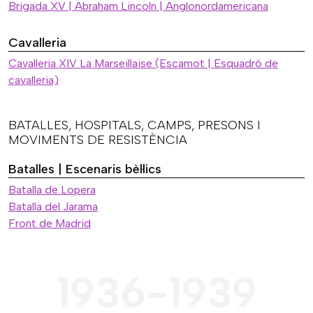
Brigada XV | Abraham Lincoln | Anglonordamericana
Cavalleria
Cavalleria XIV La Marseillaise (Escamot | Esquadró de
cavalleria)
BATALLES, HOSPITALS, CAMPS, PRESONS I
MOVIMENTS DE RESISTÈNCIA
Batalles | Escenaris bèl·lics
Batalla de Lopera
Batalla del Jarama
Front de Madrid
1936-1939