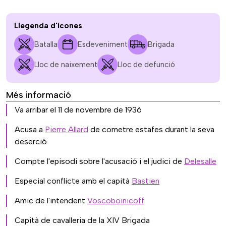
Llegenda d'icones
Batalla
Esdeveniment
Brigada
Lloc de naixement
Lloc de defunció
Més informació
Va arribar el 11 de novembre de 1936
Acusa a
Pierre Allard
de cometre estafes durant la seva
deserció
Compte l'episodi sobre l'acusació i el judici de
Delesalle
Especial conflicte amb el capità
Bastien
Amic de l'intendent
Voscoboinicoff
Capità de cavalleria de la XIV Brigada