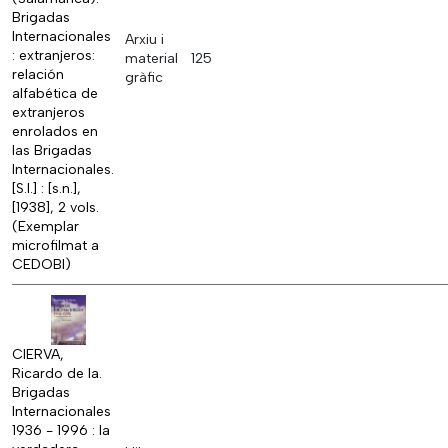
Brigadas
Internacionales
Arxiu i
: extranjeros:
material
125
relación
gràfic
alfabética de
extranjeros
enrolados en
las Brigadas
Internacionales.
[S.l.] : [s.n.],
[1938], 2 vols.
(Exemplar
microfilmat a
CEDOBI)
CIERVA,
Ricardo de la.
Brigadas
Internacionales
1936 - 1996 : la