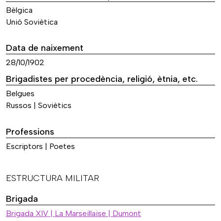
Bèlgica
Unió Soviètica
Data de naixement
28/10/1902
Brigadistes per procedència, religió, ètnia, etc.
Belgues
Russos | Soviètics
Professions
Escriptors | Poetes
ESTRUCTURA MILITAR
Brigada
Brigada XIV | La Marseillaise | Dumont