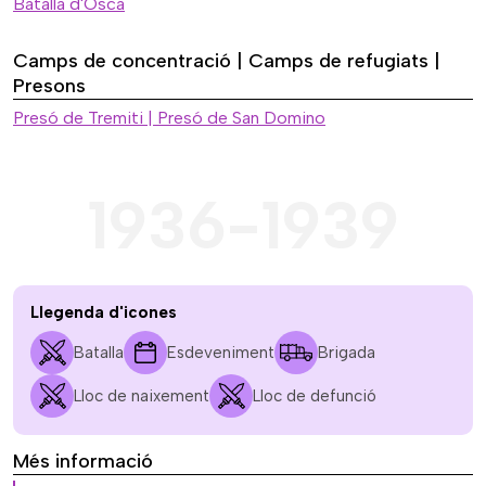
Batalla d'Osca
Camps de concentració | Camps de refugiats |
Presons
Presó de Tremiti | Presó de San Domino
1936-1939
Llegenda d'icones
Batalla
Esdeveniment
Brigada
Lloc de naixement
Lloc de defunció
Més informació