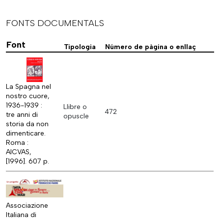
FONTS DOCUMENTALS
Font
Tipologia
Número de pàgina o enllaç
La Spagna nel
nostro cuore,
1936-1939 :
Llibre o
472
tre anni di
opuscle
storia da non
dimenticare.
Roma :
AICVAS,
[1996]. 607 p.
Associazione
Italiana di