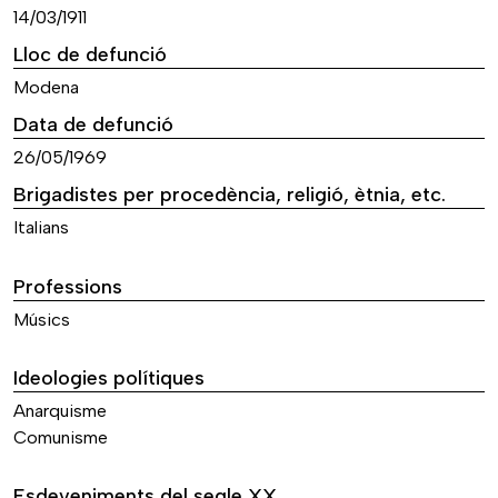
14/03/1911
Lloc de defunció
Modena
Data de defunció
26/05/1969
Brigadistes per procedència, religió, ètnia, etc.
Italians
Professions
Músics
Ideologies polítiques
Anarquisme
Comunisme
Esdeveniments del segle XX