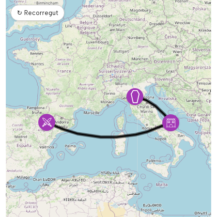
↻
Recorregut