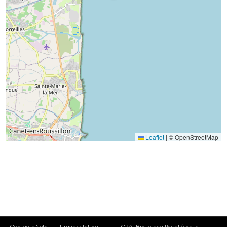
Leaflet
|
© OpenStreetMap