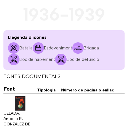
1936-1939
Llegenda d'icones
Batalla
Esdeveniment
Brigada
Lloc de naixement
Lloc de defunció
FONTS DOCUMENTALS
Font
Tipologia
Número de pàgina o enllaç
CELADA,
Antonio R;
GONZÁLEZ DE