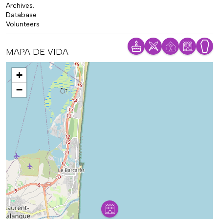
Archives.
Database
Volunteers
MAPA DE VIDA
Mapa
+
−