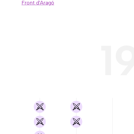
Front d'Aragó
1