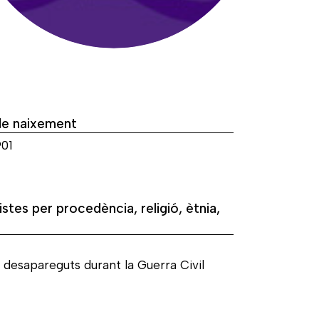
de naixement
901
istes per procedència, religió, ètnia,
 desapareguts durant la Guerra Civil