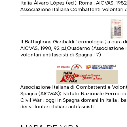
Italia. Álvaro López (ed.). Roma : AICVAS, 198
Associazione Italiana Combattenti Volontari A
Il Battaglione Garibaldi : cronologia ; a cura 
AICVAS, 1990, 92 p.(Quaderno (Associazione i
volontari antifascisti di Spagna ; 7)
Associazione Italiana di Combattenti e Volonta
Spagna (AICVAS); Istituto Nazionale Ferruccio
Civil War : oggi in Spagna domani in Italia : ba
dei volontari italiani antifascisti.