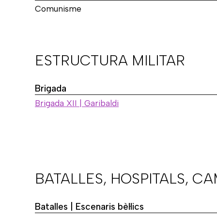
Comunisme
ESTRUCTURA MILITAR
Brigada
Brigada XII | Garibaldi
BATALLES, HOSPITALS, C
Batalles | Escenaris bèl·lics