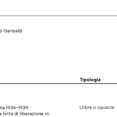
ló Garibaldi
Tipologia
Llibre o opuscle
gna 1936-1939 :
 lotta di liberazione in