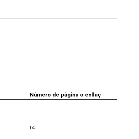
Número de pàgina o enllaç
14