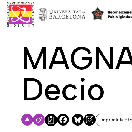
MAGNA
Decio
Imprimir la fit
Facebook
Bluesky