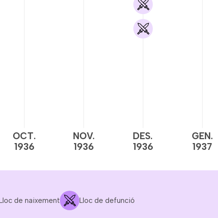
OCT.
NOV.
DES.
GEN.
1936
1936
1936
1937
Lloc de naixement
Lloc de defunció