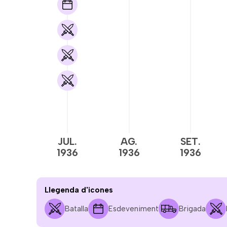
JUL.
AG.
SET.
1936
1936
1936
Llegenda d'icones
Batalla
Esdeveniment
Brigada