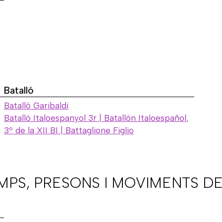
Batalló
Batalló Garibaldi
Batalló Italoespanyol 3r | Batallón Italoespañol,
3º de la XII BI | Battaglione Figlio
AMPS, PRESONS I MOVIMENTS DE