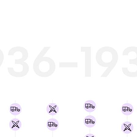
936-19