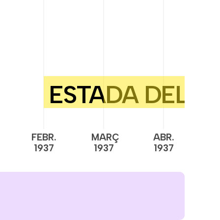
FEBR.
MARÇ
ABR.
M
1937
1937
1937
1