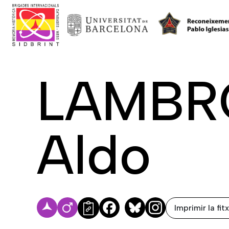
LAMBR
Aldo
Imprimir la fit
Facebook
Bluesky