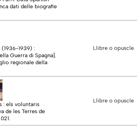
nca dati delle biografie
Llibre o opuscle
a (1936-1939) :
ella Guerra di Spagna].
glio regionale della
Llibre o opuscle
: els voluntaris
a de les Terres de
2021.