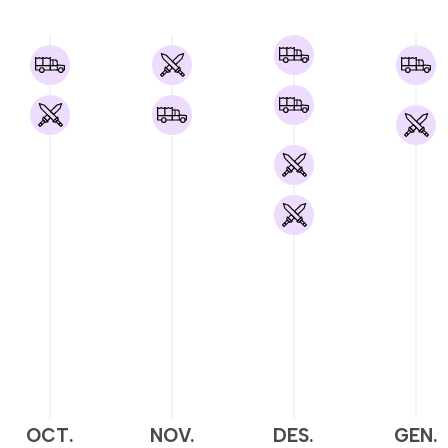
OCT.
NOV.
DES.
GEN.