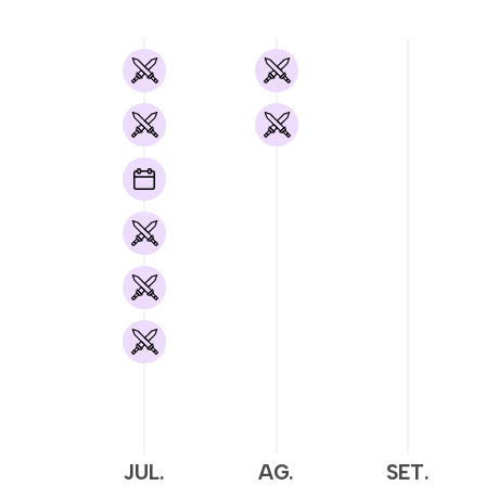
JUL.
AG.
SET.