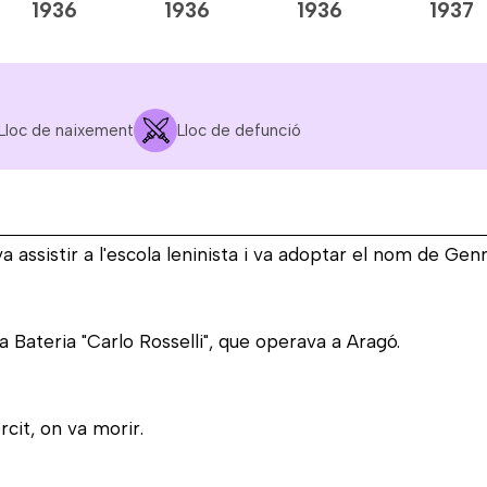
1936
1936
1936
1937
Lloc de naixement
Lloc de defunció
va assistir a l'escola leninista i va adoptar el nom de Gen
a Bateria "Carlo Rosselli", que operava a Aragó.
rcit, on va morir.