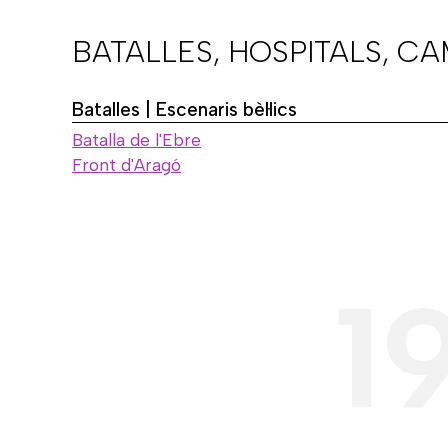
BATALLES, HOSPITALS, C
Batalles | Escenaris bèl·lics
Batalla de l'Ebre
Front d'Aragó
1