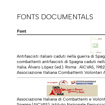
FONTS DOCUMENTALS
Font
Antifascisti italiani caduti nella guerra di Spa
combattenti antifascisti di Spagna caduti nella
Italia. Álvaro López (ed.). Roma : AICVAS, 198
Associazione Italiana Combattenti Volontari A
Associazione Italiana di Combattenti e Volonta
Spagna (AICVAS); Istituto Nazionale Ferruccio