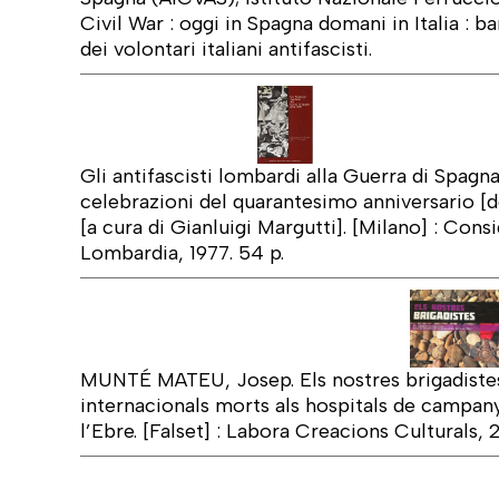
Civil War : oggi in Spagna domani in Italia : ba
dei volontari italiani antifascisti.
Gli antifascisti lombardi alla Guerra di Spagn
celebrazioni del quarantesimo anniversario [d
[a cura di Gianluigi Margutti]. [Milano] : Consi
Lombardia, 1977. 54 p.
MUNTÉ MATEU, Josep. Els nostres brigadistes 
internacionals morts als hospitals de campany
l’Ebre. [Falset] : Labora Creacions Culturals, 