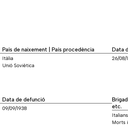
País de naixement | País procedència
Data 
Itàlia
26/08/
Unió Soviètica
Data de defunció
Brigad
etc.
09/09/1938
Italians
Morts i