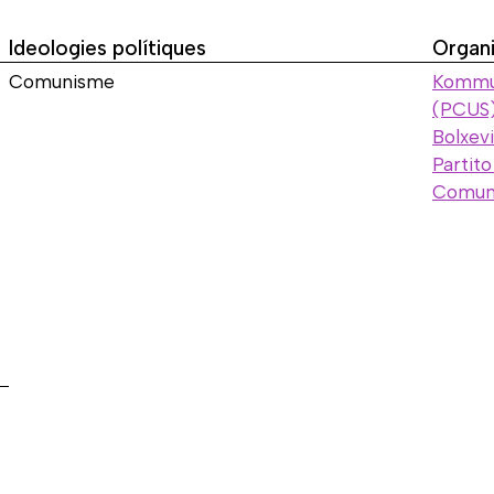
Ideologies polítiques
Organi
Comunisme
Kommun
(PCUS)
Bolxev
Partito
Comunis