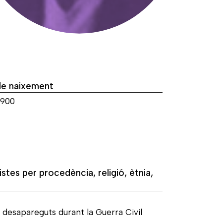
de naixement
1900
istes per procedència, religió, ètnia,
 desapareguts durant la Guerra Civil