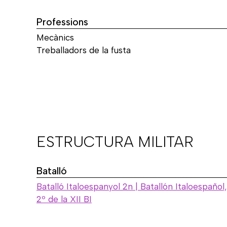
Professions
Mecànics
Treballadors de la fusta
ESTRUCTURA MILITAR
Batalló
Batalló Italoespanyol 2n | Batallón Italoespañol,
2º de la XII BI