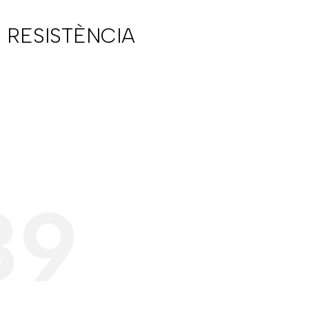
 RESISTÈNCIA
39