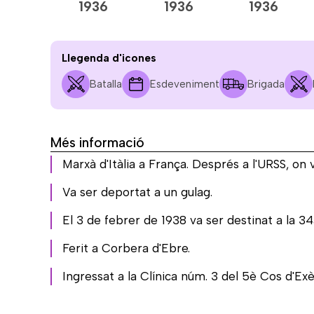
1936
1936
1936
Llegenda d'icones
Batalla
Esdeveniment
Brigada
Més informació
Marxà d'Itàlia a França. Després a l'URSS, on 
Va ser deportat a un gulag.
El 3 de febrer de 1938 va ser destinat a la 34
Ferit a Corbera d'Ebre.
Ingressat a la Clínica núm. 3 del 5è Cos d'Exè