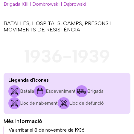
Brigada XIII | Dombrowski | Dąbrowski
BATALLES, HOSPITALS, CAMPS, PRESONS I
MOVIMENTS DE RESISTÈNCIA
1936-1939
Llegenda d'icones
Batalla
Esdeveniment
Brigada
Lloc de naixement
Lloc de defunció
Més informació
Va arribar el 8 de novembre de 1936