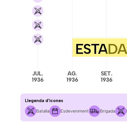
JUL.
AG.
SET.
1936
1936
1936
Llegenda d'icones
Batalla
Esdeveniment
Brigada