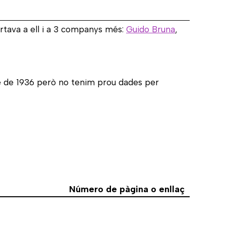
rtava a ell i a 3 companys més:
Guido Bruna
,
re de 1936 però no tenim prou dades per
Número de pàgina o enllaç