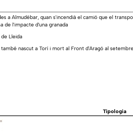
des a Almudébar, quan s'incendià el camió que el transpo
sa de l'impacte d'una granada
 de Lleida
, també nascut a Torí i mort al Front d'Aragó al setemb
Tipologia