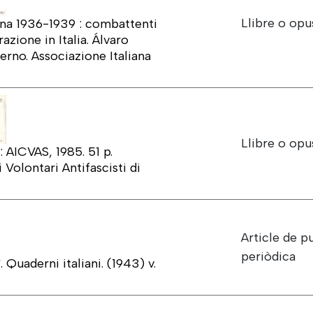
Llibre o opu
pagna 1936-1939 : combattenti
razione in Italia. Álvaro
erno. Associazione Italiana
Llibre o opu
: AICVAS, 1985. 51 p.
Volontari Antifascisti di
Article de p
periòdica
. Quaderni italiani. (1943) v.