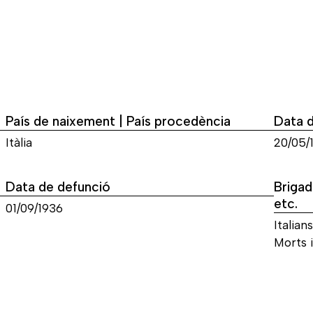
País de naixement | País procedència
Data 
Itàlia
20/05/
Data de defunció
Brigad
etc.
01/09/1936
Italians
Morts i