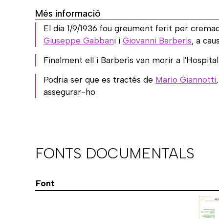
Més informació
El dia 1/9/1936 fou greument ferit per crema
Giuseppe Gabban
i i
Giovanni Barberis
, a cau
Finalment ell i Barberis van morir a l'Hospital
Podria ser que es tractés de
Mario Giannotti
assegurar-ho
FONTS DOCUMENTALS
Font