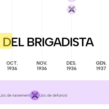
OCT.
NOV.
DES.
GEN.
1936
1936
1936
1937
Lloc de naixement
Lloc de defunció