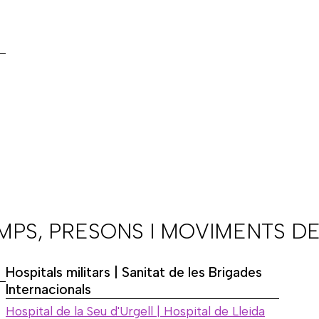
AMPS, PRESONS I MOVIMENTS DE
Hospitals militars | Sanitat de les Brigades
Internacionals
Hospital de la Seu d'Urgell | Hospital de Lleida