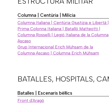
ESTRUCTURA MILITAR
Columna | Centúria | Milícia
Columna Italiana | Centúria Giustizia e Libertà |
Prima Colonna Italiana | Batalló Matteotti |
Columna Rosselli | Legió Italiana de la Columna
Ascaso
Grup Internacional Erich Mühsam de la
Columna Ascaso | Columna Erich Mühsam
BATALLES, HOSPITALS, C
Batalles | Escenaris bèl·lics
Front d'Aragó