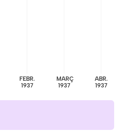
FEBR.
MARÇ
ABR.
M
1937
1937
1937
1