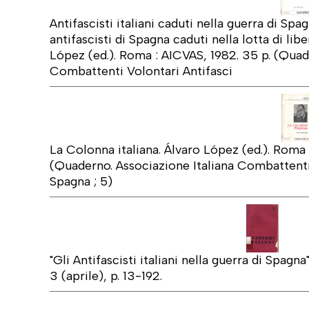
Antifascisti italiani caduti nella guerra di S
antifascisti di Spagna caduti nella lotta di libe
López (ed.). Roma : AICVAS, 1982. 35 p. (Quad
Combattenti Volontari Antifasci
La Colonna italiana. Álvaro López (ed.). Roma 
(Quaderno. Associazione Italiana Combattenti 
Spagna ; 5)
"Gli Antifascisti italiani nella guerra di Spagna"
3 (aprile), p. 13-192.