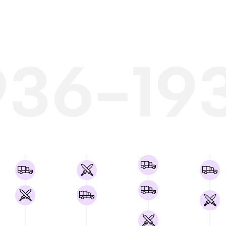
936-19