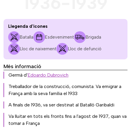
1936-1939
Llegenda d'icones
Batalla
Esdeveniment
Brigada
Lloc de naixement
Lloc de defunció
Més informació
Germà d'
Edoardo Dubrovich
Treballador de la construcció, comunista. Va emigrar a
França amb la seva família el 1933
A finals de 1936, va ser destinat al Batalló Garibaldi
Va lluitar en tots els fronts fins a l'agost de 1937, quan va
tornar a França