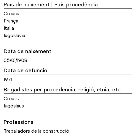
País de naixement | País procedència
Croàcia
França
Itàlia
Iugoslàvia
Data de naixement
05/01/1908
Data de defunció
1971
Brigadistes per procedència, religió, ètnia, etc.
Croats
Iugoslaus
Professions
Treballadors de la construcció