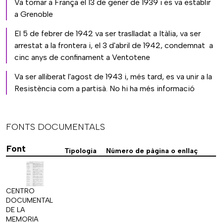
Va tornar a França el 13 de gener de 1939 i es va establir
a Grenoble
El 5 de febrer de 1942 va ser traslladat a Itàlia, va ser
arrestat a la frontera i, el 3 d'abril de 1942, condemnat a
cinc anys de confinament a Ventotene
Va ser alliberat l'agost de 1943 i, més tard, es va unir a la
Resistència com a partisà. No hi ha més informació
FONTS DOCUMENTALS
Font
Tipologia
Número de pàgina o enllaç
CENTRO
DOCUMENTAL
DE LA
MEMORIA