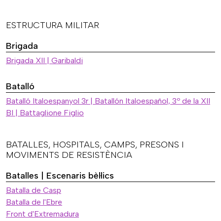
ESTRUCTURA MILITAR
Brigada
Brigada XII | Garibaldi
Batalló
Batalló Italoespanyol 3r | Batallón Italoespañol, 3º de la XII
BI | Battaglione Figlio
BATALLES, HOSPITALS, CAMPS, PRESONS I
MOVIMENTS DE RESISTÈNCIA
Batalles | Escenaris bèl·lics
Batalla de Casp
Batalla de l'Ebre
Front d'Extremadura