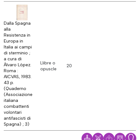
Dalla Spagna
alla
Resistenza in
Europa in
Italia ai campi
di sterminio ;
a cura di
Llibre o
Álvaro López.
20
opuscle
Roma :
AICVAS, 1983.
43 p.
(Quaderno
(Associazione
italiana
combattenti
volontari
antifascisti di
Spagna) ; 3)