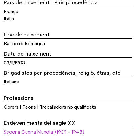
País de naixement | País procedència
França
Itàlia
Lloc de naixement
Bagno di Romagna
Data de naixement
03/11/1903
Brigadistes per procedència, religió, ètnia, etc.
Italians
Professions
Obrers | Peons | Treballadors no qualificats
Esdeveniments del segle XX
Segona Guerra Mundial (1939 - 1945)