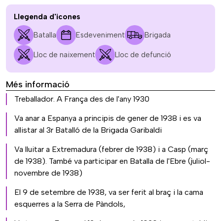
Llegenda d'icones
Batalla
Esdeveniment
Brigada
Lloc de naixement
Lloc de defunció
Més informació
Treballador. A França des de l'any 1930
Va anar a Espanya a principis de gener de 1938 i es va
allistar al 3r Batalló de la Brigada Garibaldi
Va lluitar a Extremadura (febrer de 1938) i a Casp (març
de 1938). També va participar en Batalla de l'Ebre (juliol-
novembre de 1938)
El 9 de setembre de 1938, va ser ferit al braç i la cama
esquerres a la Serra de Pàndols,