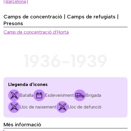
(Barcelona)
Camps de concentració | Camps de refugiats |
Presons
Camp de concentració d'Horta
1936-1939
Llegenda d'icones
Batalla
Esdeveniment
Brigada
Lloc de naixement
Lloc de defunció
Més informació