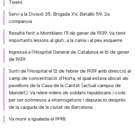
Tinent.
Serví a la Divisió 35, Brigada XV, Batalló 59, 2a
companyia.
Resultà ferit a Montblanc l'11 de gener de 1939. Va tenir
importants lesions al gluti, a la cama i al peu esquerre.
Ingressà a l'Hospital General de Catalunya el 16 de gener
de 1939.
Sortí de l'Hospital el 12 de febrer de 1939 amb direcció al
camp de concentració d'Horta, el qual estava ubicat als
pavellons de la Casa de la Caritat (actual campus de
Mundet). Va rebre milers de soldats republicans i civils
per ser sotmesos a interrogatoris i depuració després
de la caiguda de la ciutat de Barcelona.
Va morir a Igualada el 1998.