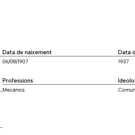
Data de naixement
Data 
06/08/1907
1937
Professions
Ideolo
Mecànics
Comun