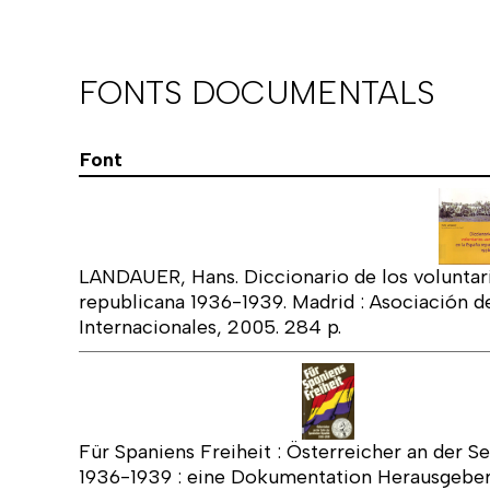
FONTS DOCUMENTALS
Font
LANDAUER, Hans. Diccionario de los voluntari
republicana 1936-1939. Madrid : Asociación d
Internacionales, 2005. 284 p.
Für Spaniens Freiheit : Österreicher an der S
1936-1939 : eine Dokumentation Herausgeber