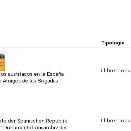
Tipologia
Llibre o opu
os austriacos en la España
e Amigos de las Brigadas
Llibre o opu
eite der Spanischen Republik
: Dokumentationsarchiv des