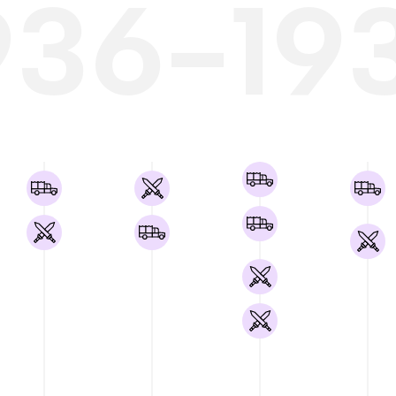
936-19