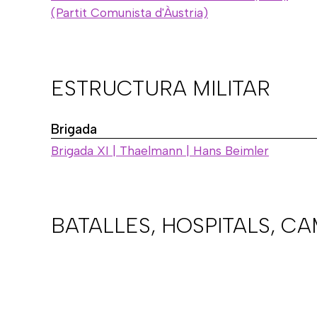
(Partit Comunista d'Àustria)
ESTRUCTURA MILITAR
Brigada
Brigada XI | Thaelmann | Hans Beimler
BATALLES, HOSPITALS, C