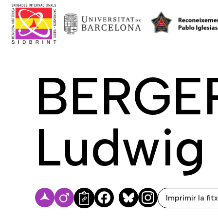
BERGE
Ludwig
Imprimir la fit
Facebook
Bluesky