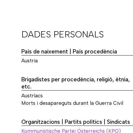
DADES PERSONALS
País de naixement | País procedència
Austria
Brigadistes per procedència, religió, ètnia,
etc.
Austríacs
Morts i desapareguts durant la Guerra Civil
Organitzacions | Partits polítics | Sindicats
Kommunistische Partei Österreichs (KPO)