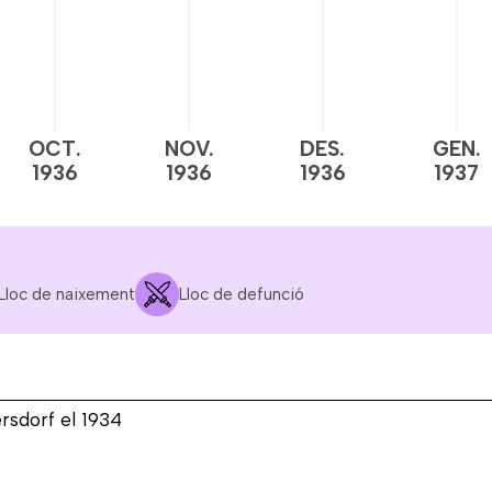
OCT.
NOV.
DES.
GEN.
1936
1936
1936
1937
Lloc de naixement
Lloc de defunció
sdorf el 1934