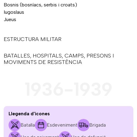
Bosnis (bosníacs, serbis i croats)
Iugoslaus
Jueus
ESTRUCTURA MILITAR
BATALLES, HOSPITALS, CAMPS, PRESONS I
MOVIMENTS DE RESISTÈNCIA
1936-1939
Llegenda d'icones
Batalla
Esdeveniment
Brigada