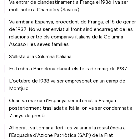
Va entrar de clandestinament a França el 1936 i va ser
molt actiu a Chambéry (Savoia)
Va arribar a Espanya, procedent de França, el 15 de gener
de 1937. No va ser enviat al front sinó encarregat de les
relacions entre els companys italians de la Columna
Ascaso i les seves famílies
S'allista a la Columna Italiana
Es troba a Barcelona durant els fets de maig de 1937
L'octubre de 1938 va ser empresonat en un camp de
Montjuïc
Quan va marxar d'Espanya ser internat a França i
posteriorment traslladat a Itàlia, on va ser condemnat a
7 anys de presó
Alliberat, va tornar a Torí i es va unir a la resistència a
l'Esquadra d'Azione Patriòtica (SAP) de la Fiat