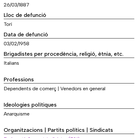
26/03/1887
Lloc de defunció
Torí
Data de defunció
03/02/1958
Brigadistes per procedència, religió, ètnia, etc.
Italians
Professions
Dependents de comerç | Venedors en general
Ideologies polítiques
Anarquisme
Organitzacions | Partits polítics | Sindicats