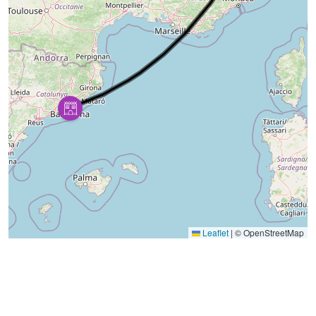
Leaflet
|
© OpenStreetMap