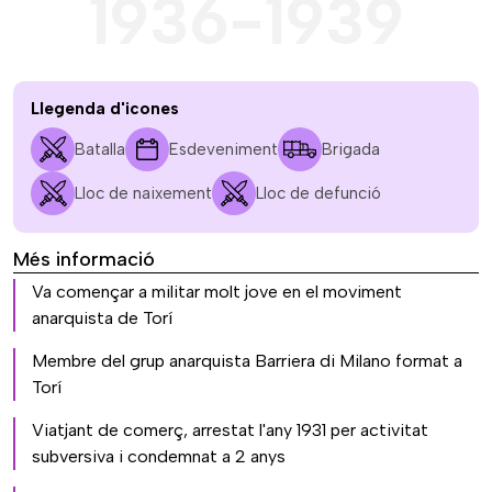
1936-1939
Llegenda d'icones
Batalla
Esdeveniment
Brigada
Lloc de naixement
Lloc de defunció
Més informació
Va començar a militar molt jove en el moviment
anarquista de Torí
Membre del grup anarquista Barriera di Milano format a
Torí
Viatjant de comerç, arrestat l'any 1931 per activitat
subversiva i condemnat a 2 anys