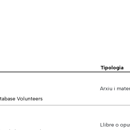
Tipologia
Arxiu i mater
tabase Volunteers
Llibre o opu