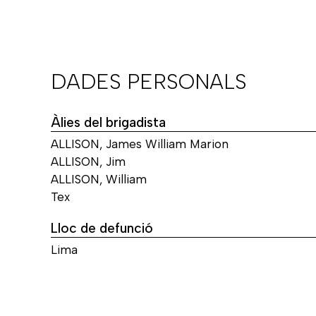
DADES PERSONALS
Àlies del brigadista
ALLISON, James William Marion
ALLISON, Jim
ALLISON, William
Tex
Lloc de defunció
Lima