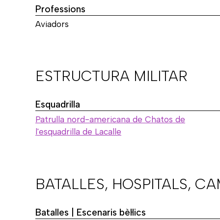
Professions
Aviadors
ESTRUCTURA MILITAR
Esquadrilla
Patrulla nord-americana de Chatos de
l'esquadrilla de Lacalle
BATALLES, HOSPITALS, C
Batalles | Escenaris bèl·lics