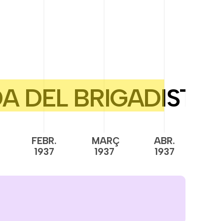
FEBR.
MARÇ
ABR.
M
1937
1937
1937
1