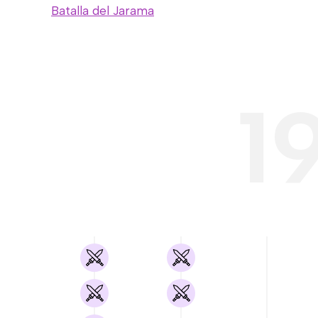
Batalla del Jarama
1