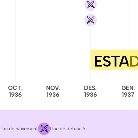
OCT.
NOV.
DES.
GEN.
1936
1936
1936
1937
Lloc de naixement
Lloc de defunció