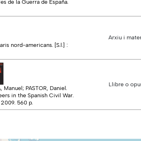
es de la Guerra de España.
Arxiu i mater
is nord-americans. [S.l.] :
Llibre o opu
 Manuel; PASTOR, Daniel.
ers in the Spanish Civil War.
 2009. 560 p.