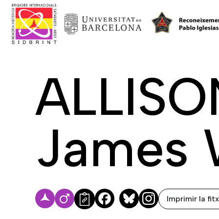
ALLISO
James 
Imprimir la fit
Facebook
Bluesky