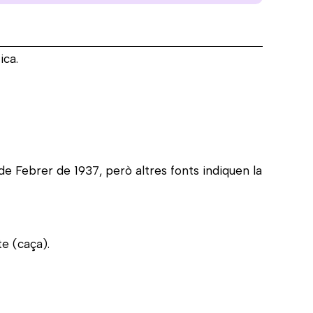
ica.
 de Febrer de 1937, però altres fonts indiquen la
te (caça).