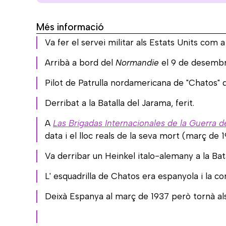
Més informació
Va fer el servei militar als Estats Units com a 
Arribà a bord del
Normandie
el 9 de desembr
Pilot de Patrulla nordamericana de "Chatos" de 
Derribat a la Batalla del Jarama, ferit.
A
Las Brigadas Internacionales de la Guerra 
data i el lloc reals de la seva mort (març de 1
Va derribar un Heinkel italo-alemany a la Bat
L' esquadrilla de Chatos era espanyola i la co
Deixà Espanya al març de 1937 però tornà als