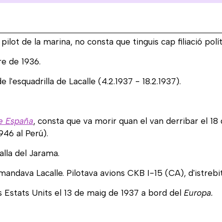
pilot de la marina, no consta que tinguis cap filiació polít
e de 1936.
l'esquadrilla de Lacalle (4.2.1937 - 18.2.1937).
de España
, consta que va morir quan el van derribar el 18
946 al Perú).
alla del Jarama.
mandava Lacalle. Pilotava avions CKB I-15 (CA), d'istrebi
 Estats Units el 13 de maig de 1937 a bord del
Europa.