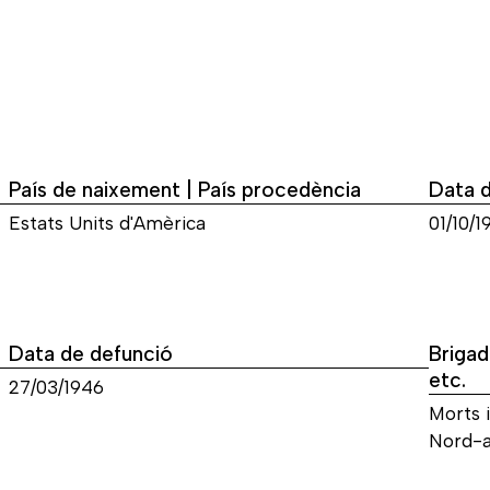
País de naixement | País procedència
Data 
Estats Units d'Amèrica
01/10/1
Data de defunció
Brigad
etc.
27/03/1946
Morts i
Nord-