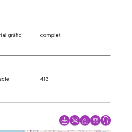
ial gràfic
complet
scle
418