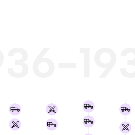
936-19