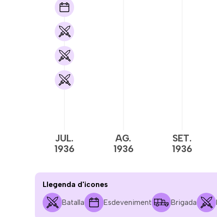
JUL.
AG.
SET.
1936
1936
1936
Llegenda d'icones
Batalla
Esdeveniment
Brigada