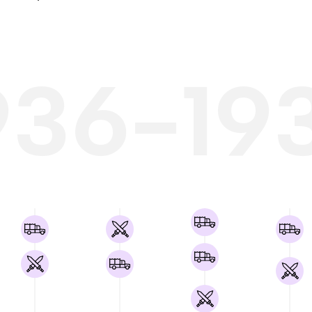
936-19