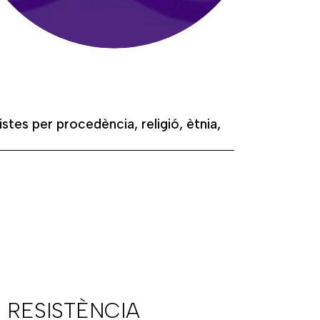
istes per procedència, religió, ètnia,
 RESISTÈNCIA