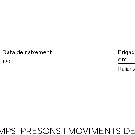
Data de naixement
Brigad
etc.
1905
Italians
AMPS, PRESONS I MOVIMENTS DE