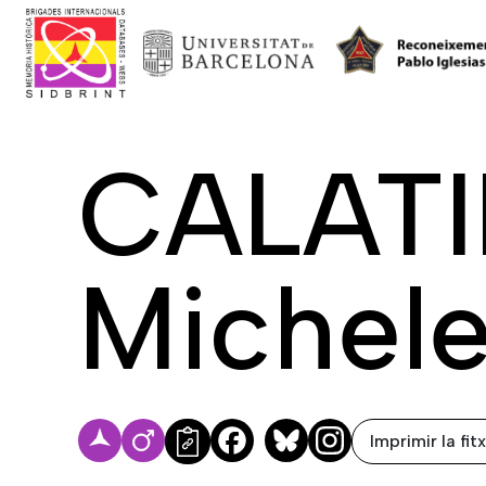
CALATI
Michel
Imprimir la fit
Facebook
Bluesky