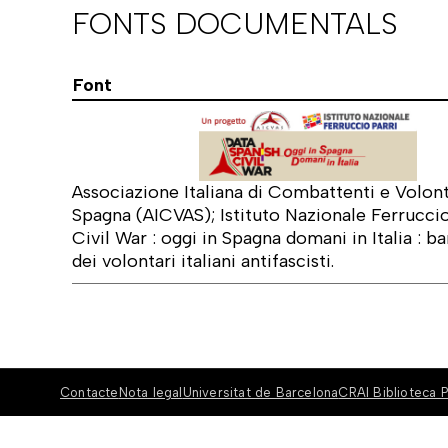
FONTS DOCUMENTALS
Font
Associazione Italiana di Combattenti e Volonta
Spagna (AICVAS); Istituto Nazionale Ferruccio
Civil War : oggi in Spagna domani in Italia : ba
dei volontari italiani antifascisti.
Contacte
Nota legal
Universitat de Barcelona
CRAI Biblioteca P