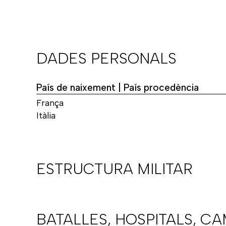
DADES PERSONALS
País de naixement | País procedència
França
Itàlia
ESTRUCTURA MILITAR
BATALLES, HOSPITALS, C