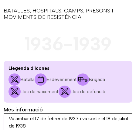
BATALLES, HOSPITALS, CAMPS, PRESONS I
MOVIMENTS DE RESISTÈNCIA
1936-1939
Llegenda d'icones
Batalla
Esdeveniment
Brigada
Lloc de naixement
Lloc de defunció
Més informació
Va arribar el 17 de febrer de 1937 i va sortir el 18 de juliol
de 1938