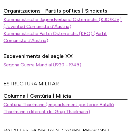
Organitzacions | Partits polítics | Sindicats
Kommunistische Jugendverband Österreichs (KJO/KJV)
(Joventud Comunista d’Àustria)
Kommunistische Partei Österreichs (KPO) (Partit
Comunista d'Àustria)
Esdeveniments del segle XX
Segona Guerra Mundial (1939 - 1945)
ESTRUCTURA MILITAR
Columna | Centúria | Milícia
Centúria Thaelmann (enquadrament posterior Batalló
Thaelmann i diferent del Grup Thaelmann)
BATALLES, HOSPITALS, CAMPS, PRESONS I