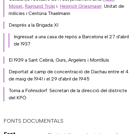
Moser
,
Raimund Trolp
i
Heinrich Griesmaier
. Unitat de
milícies i Centúria Thaelmann
Després a la Brigada XI
Ingressat a una casa de repòs a Barcelona el 27 d'abril
de 1937
El 1939 a Sant Cebrià, Gurs, Argelers i Montlluís
Deportat al camp de concentració de Dachau entre el 4
de maig de 1941 i el 29 d'abril de 1945
Torna a Fohnsdorf. Secretari de la direcció del districte
del KPÖ
FONTS DOCUMENTALS