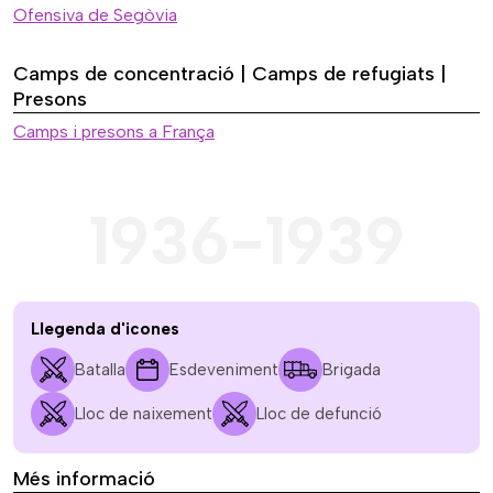
Ofensiva de Segòvia
Camps de concentració | Camps de refugiats |
Presons
Camps i presons a França
1936-1939
Llegenda d'icones
Batalla
Esdeveniment
Brigada
Lloc de naixement
Lloc de defunció
Més informació