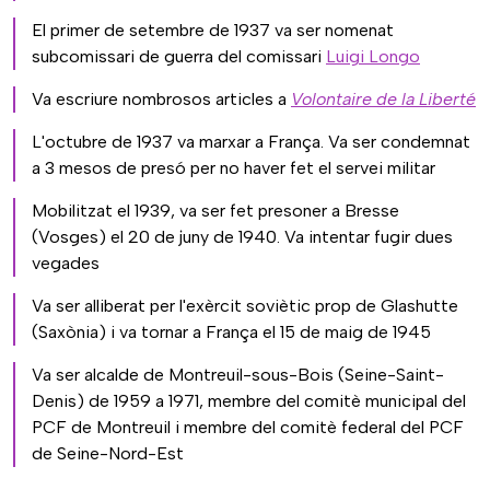
El primer de setembre de 1937 va ser nomenat
subcomissari de guerra del comissari
Luigi Longo
Va escriure nombrosos articles a
Volontaire de la Liberté
L'octubre de 1937 va marxar a França. Va ser condemnat
a 3 mesos de presó per no haver fet el servei militar
Mobilitzat el 1939, va ser fet presoner a Bresse
(Vosges) el 20 de juny de 1940. Va intentar fugir dues
vegades
Va ser alliberat per l'exèrcit soviètic prop de Glashutte
(Saxònia) i va tornar a França el 15 de maig de 1945
Va ser alcalde de Montreuil-sous-Bois (Seine-Saint-
Denis) de 1959 a 1971, membre del comitè municipal del
PCF de Montreuil i membre del comitè federal del PCF
de Seine-Nord-Est