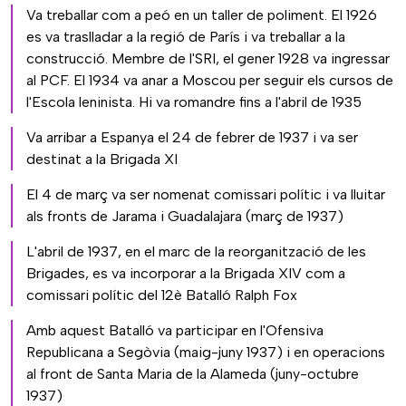
Va treballar com a peó en un taller de poliment. El 1926
es va traslladar a la regió de París i va treballar a la
construcció. Membre de l'SRI, el gener 1928 va ingressar
al PCF. El 1934 va anar a Moscou per seguir els cursos de
l'Escola leninista. Hi va romandre fins a l'abril de 1935
Va arribar a Espanya el 24 de febrer de 1937 i va ser
destinat a la Brigada XI
El 4 de març va ser nomenat comissari polític i va lluitar
als fronts de Jarama i Guadalajara (març de 1937)
L'abril de 1937, en el marc de la reorganització de les
Brigades, es va incorporar a la Brigada XIV com a
comissari polític del 12è Batalló Ralph Fox
Amb aquest Batalló va participar en l'Ofensiva
Republicana a Segòvia (maig-juny 1937) i en operacions
al front de Santa Maria de la Alameda (juny-octubre
1937)