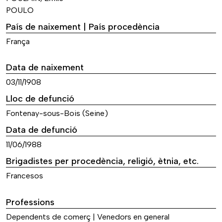
POULO
País de naixement | País procedència
França
Data de naixement
03/11/1908
Lloc de defunció
Fontenay-sous-Bois (Seine)
Data de defunció
11/06/1988
Brigadistes per procedència, religió, ètnia, etc.
Francesos
Professions
Dependents de comerç | Venedors en general