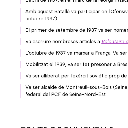
L'abril de 1937, en el marc de la reorganitzac
Amb aquest Batalló va participar en l'Ofensi
octubre 1937)
El primer de setembre de 1937 va ser nomen
Va escriure nombrosos articles a
Volontaire d
L'octubre de 1937 va marxar a França. Va ser
Mobilitzat el 1939, va ser fet presoner a Bre
Va ser alliberat per l'exèrcit soviètic prop d
Va ser alcalde de Montreuil-sous-Bois (Sein
federal del PCF de Seine-Nord-Est