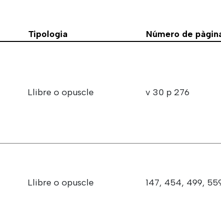
Tipologia
Número de pàgina
Llibre o opuscle
v 30 p 276
Llibre o opuscle
147, 454, 499, 55