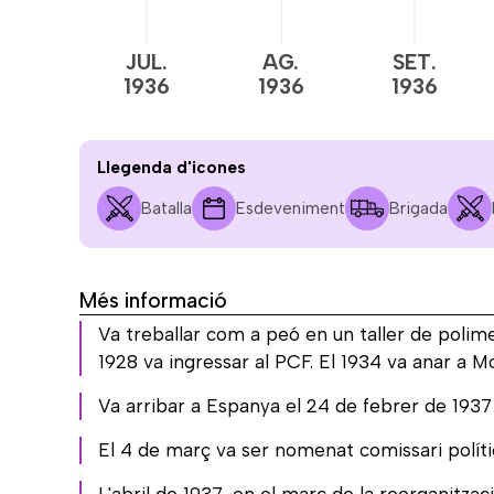
JUL.
AG.
SET.
1936
1936
1936
Llegenda d'icones
Batalla
Esdeveniment
Brigada
Més informació
Va treballar com a peó en un taller de polimen
1928 va ingressar al PCF. El 1934 va anar a Mo
Va arribar a Espanya el 24 de febrer de 1937 i
El 4 de març va ser nomenat comissari polític