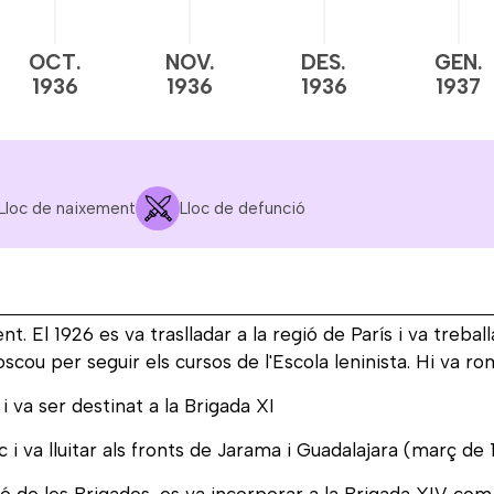
OCT.
NOV.
DES.
GEN.
1936
1936
1936
1937
Lloc de naixement
Lloc de defunció
t. El 1926 es va traslladar a la regió de París i va trebal
scou per seguir els cursos de l'Escola leninista. Hi va rom
 va ser destinat a la Brigada XI
 i va lluitar als fronts de Jarama i Guadalajara (març de