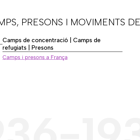
AMPS, PRESONS I MOVIMENTS DE
Camps de concentració | Camps de
refugiats | Presons
Camps i presons a França
936-19