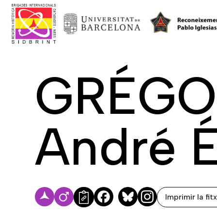
GRÉGOI
André 
Imprimir la fit
Facebook
Bluesky