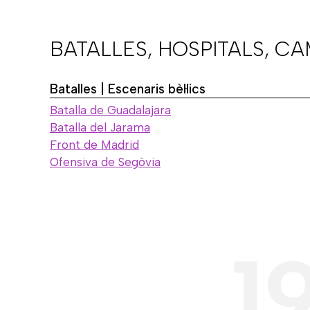
BATALLES, HOSPITALS, C
Batalles | Escenaris bèl·lics
Batalla de Guadalajara
Batalla del Jarama
Front de Madrid
Ofensiva de Segòvia
1