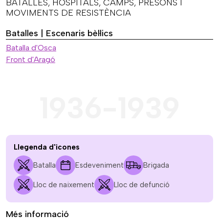
BATALLES, HOSPITALS, CAMPS, PRESONS I
MOVIMENTS DE RESISTÈNCIA
Batalles | Escenaris bèl·lics
Batalla d'Osca
Front d'Aragó
1936-1939
Llegenda d'icones
Batalla
Esdeveniment
Brigada
Lloc de naixement
Lloc de defunció
Més informació