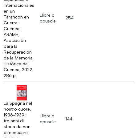
internacionales
en un
Llibre o
Tarancón en
254
opuscle
Guerra.
Cuenca :
ARAMH,
Asociación
para la
Recuperación
de la Memoria
Histórica de
Cuenca, 2022.
286 p.
La Spagna nel
nostro cuore,
1936-1939 :
Llibre o
144
tre anni di
opuscle
storia da non
dimenticare.