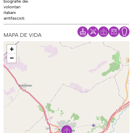
biografie dei
volontari
italiani
antifascisti.
MAPA DE VIDA
Mapa
+
−