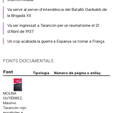
Va servir al servei d'intendència del Batalló Garibaldi de
la Brigada XII
Va ser ingressat a Tarancón per un reumatisme el 21
d'Abril de 1937
Un cop acabada la guerra a Espanya va tornar a França
FONTS DOCUMENTALS
Font
Tipologia
Número de pàgina o enllaç
MOLINA
GUTIÉRREZ,
Máximo.
Tarancón rojo :
españoles e