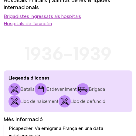
Hospitals militars | Sanitat de les Brigades
Internacionals
Brigadistes ingressats als hospitals
Hospitals de Tarancón
1936-1939
Llegenda d'icones
Batalla
Esdeveniment
Brigada
Lloc de naixement
Lloc de defunció
Més informació
Picapedrer. Va emigrar a França en una data
indeterminada