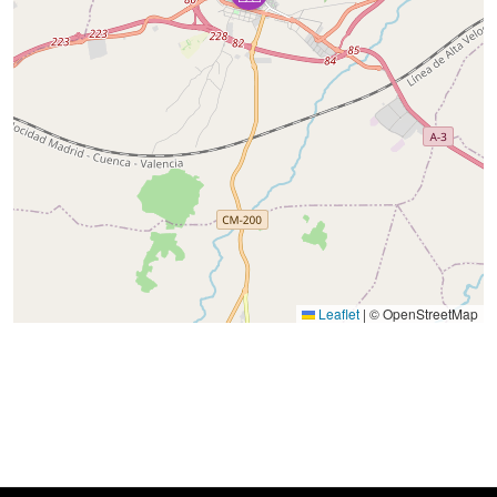
Leaflet
|
© OpenStreetMap