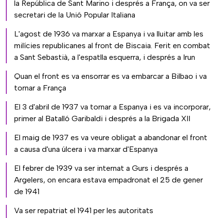
la República de Sant Marino i després a França, on va ser
secretari de la Unió Popular Italiana
L'agost de 1936 va marxar a Espanya i va lluitar amb les
milícies republicanes al front de Biscaia. Ferit en combat
a Sant Sebastià, a l'espatlla esquerra, i després a Irun
Quan el front es va ensorrar es va embarcar a Bilbao i va
tornar a França
El 3 d'abril de 1937 va tornar a Espanya i es va incorporar,
primer al Batalló Garibaldi i després a la Brigada XII
El maig de 1937 es va veure obligat a abandonar el front
a causa d'una úlcera i va marxar d'Espanya
El febrer de 1939 va ser internat a Gurs i després a
Argelers, on encara estava empadronat el 25 de gener
de 1941
Va ser repatriat el 1941 per les autoritats