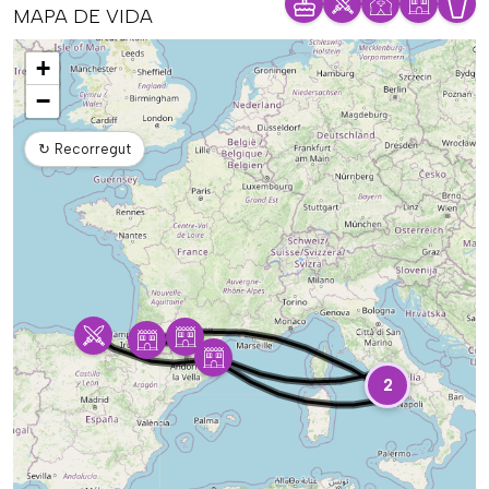
MAPA DE VIDA
Mapa
+
−
↻
Recorregut
2