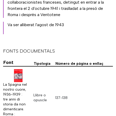
col·laboracionistes franceses, detingut en entrar a la
frontera el 2 d'octubre 1941 i traslladat a la presó de
Roma i després a Ventotene
Va ser alliberat l'agost de 1943
FONTS DOCUMENTALS
Font
Tipologia
Número de pàgina o enllaç
La Spagna nel
nostro cuore,
1936-1939 :
Llibre o
137-138
tre anni di
opuscle
storia da non
dimenticare.
Roma :