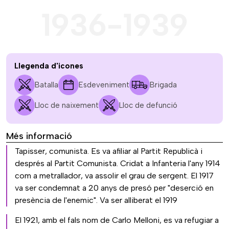
1936-1939
Llegenda d'icones
Batalla
Esdeveniment
Brigada
Lloc de naixement
Lloc de defunció
Més informació
Tapisser, comunista. Es va afiliar al Partit Republicà i
després al Partit Comunista. Cridat a Infanteria l'any 1914
com a metrallador, va assolir el grau de sergent. El 1917
va ser condemnat a 20 anys de presó per "deserció en
presència de l'enemic". Va ser alliberat el 1919
El 1921, amb el fals nom de Carlo Melloni, es va refugiar a