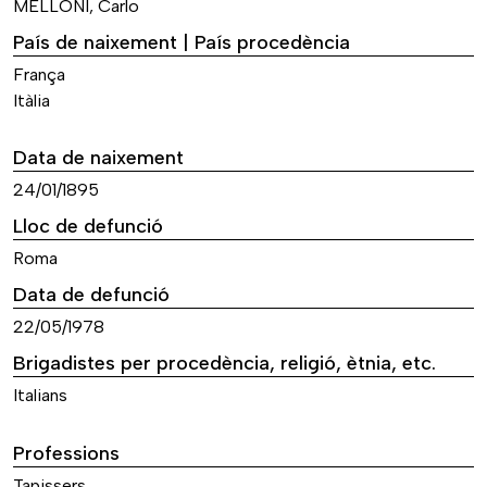
MELLONI, Carlo
País de naixement | País procedència
França
Itàlia
Data de naixement
24/01/1895
Lloc de defunció
Roma
Data de defunció
22/05/1978
Brigadistes per procedència, religió, ètnia, etc.
Italians
Professions
Tapissers